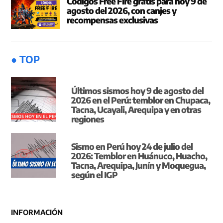
Códigos Free Fire gratis para hoy 9 de
agosto del 2026, con canjes y
recompensas exclusivas
● TOP
Últimos sismos hoy 9 de agosto del
2026 en el Perú: temblor en Chupaca,
Tacna, Ucayali, Arequipa y en otras
regiones
Sismo en Perú hoy 24 de julio del
2026: Temblor en Huánuco, Huacho,
Tacna, Arequipa, Junín y Moquegua,
según el IGP
INFORMACIÓN