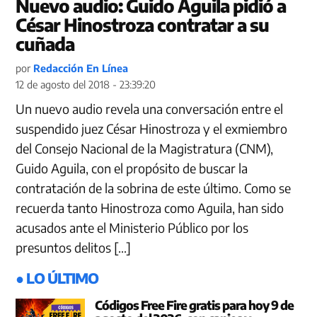
Nuevo audio: Guido Aguila pidió a
César Hinostroza contratar a su
cuñada
por
Redacción En Línea
12 de agosto del 2018 - 23:39:20
Un nuevo audio revela una conversación entre el
suspendido juez César Hinostroza y el exmiembro
del Consejo Nacional de la Magistratura (CNM),
Guido Aguila, con el propósito de buscar la
contratación de la sobrina de este último. Como se
recuerda tanto Hinostroza como Aguila, han sido
acusados ante el Ministerio Público por los
presuntos delitos […]
● LO ÚLTIMO
Códigos Free Fire gratis para hoy 9 de