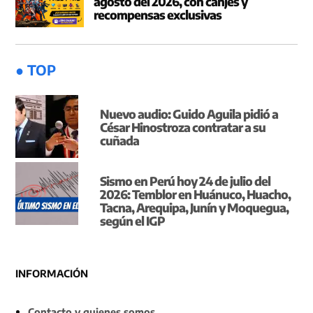
agosto del 2026, con canjes y
recompensas exclusivas
● TOP
Nuevo audio: Guido Aguila pidió a
César Hinostroza contratar a su
cuñada
Sismo en Perú hoy 24 de julio del
2026: Temblor en Huánuco, Huacho,
Tacna, Arequipa, Junín y Moquegua,
según el IGP
INFORMACIÓN
Contacto y quienes somos