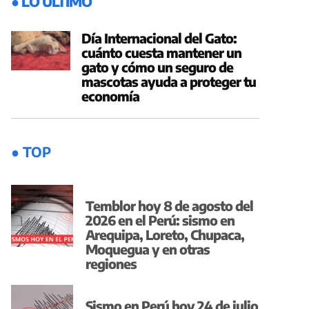
● LO ÚLTIMO
Día Internacional del Gato:
cuánto cuesta mantener un
gato y cómo un seguro de
mascotas ayuda a proteger tu
economía
● TOP
Temblor hoy 8 de agosto del
2026 en el Perú: sismo en
Arequipa, Loreto, Chupaca,
Moquegua y en otras
regiones
Sismo en Perú hoy 24 de julio