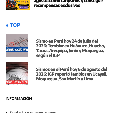
agosto: cómo canjearlos y conseguir
recompensas exclusivas
● TOP
Sismo en Perú hoy 24 de julio del
2026: Temblor en Huánuco, Huacho,
Tacna, Arequipa, Junín y Moquegua,
según el IGP
Sismos en el Perú hoy 6 de agosto del
2026: IGP reportó temblor en Ucayali,
Moquegua, San Martín y Lima
INFORMACIÓN
Contacto y quienes somos