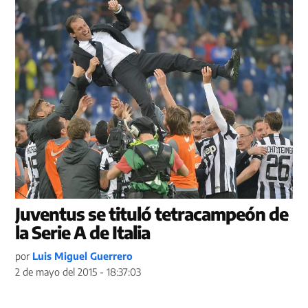
Juventus se tituló tetracampeón de
la Serie A de Italia
por
Luis Miguel Guerrero
2 de mayo del 2015 - 18:37:03