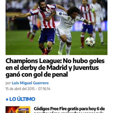
Champions League: No hubo goles
en el derby de Madrid y Juventus
ganó con gol de penal
por
Luis Miguel Guerrero
15 de abril del 2015 - 07:16:14
● LO ÚLTIMO
Códigos Free Fire gratis para hoy 6 de