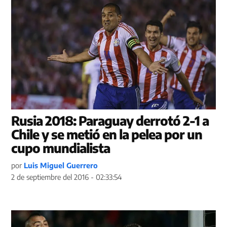
Rusia 2018: Paraguay derrotó 2-1 a
Chile y se metió en la pelea por un
cupo mundialista
por
Luis Miguel Guerrero
2 de septiembre del 2016 - 02:33:54