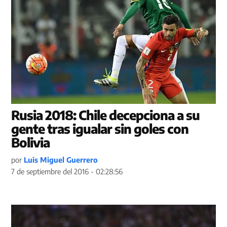
Rusia 2018: Chile decepciona a su
gente tras igualar sin goles con
Bolivia
por
Luis Miguel Guerrero
7 de septiembre del 2016 - 02:28:56