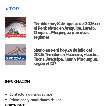
● TOP
Temblor hoy 8 de agosto del 2026 en
el Perú: sismo en Arequipa, Loreto,
Chupaca, Moquegua y en otras
regiones
Sismo en Perú hoy 24 de julio del
2026: Temblor en Huánuco, Huacho,
Tacna, Arequipa, Junín y Moquegua,
según el IGP
INFORMACIÓN
Contacto y quienes somos
Privacidad y condiciones de uso
COPYRIGHT