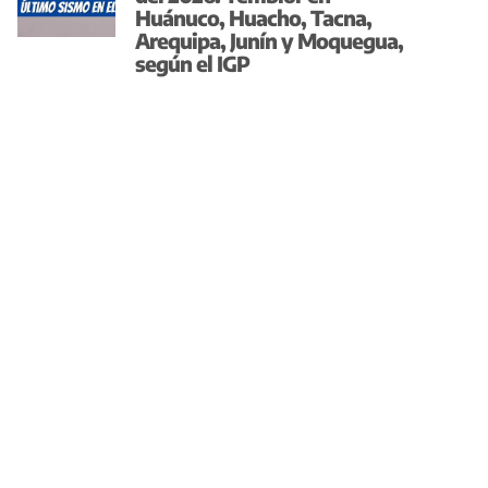
Huánuco, Huacho, Tacna,
Arequipa, Junín y Moquegua,
según el IGP