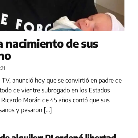
 nacimiento de sus
ano
:21
 TV, anunció hoy que se convirtió en padre de
étodo de vientre subrogado en los Estados
, Ricardo Morán de 45 años contó que sus
 sanos y pesaron […]
de alquiler: PJ ordenó libertad