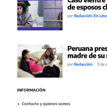
de esposos c
por
Redacción En Lín
Peruana prest
madre de su 
por
Redacción
9 de 
INFORMACIÓN
Contacto y quienes somos