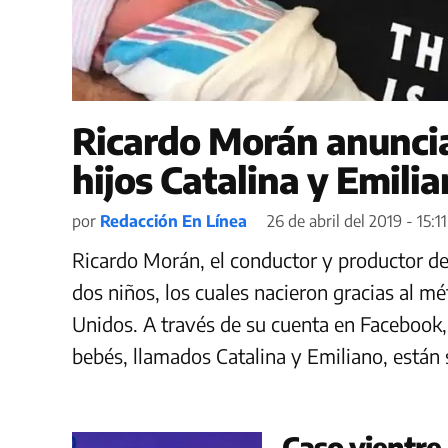
Ricardo Morán anuncia
hijos Catalina y Emili
por
Redacción En Línea
26 de abril del 2019 - 15:11
Ricardo Morán, el conductor y productor de
dos niños, los cuales nacieron gracias al m
Unidos. A través de su cuenta en Facebook
bebés, llamados Catalina y Emiliano, están
Caso vientre 