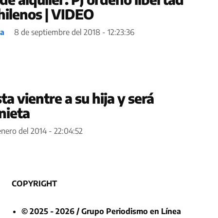
hilenos | VIDEO
ea
8 de septiembre del 2018 - 12:23:36
a vientre a su hija y será
nieta
enero del 2014 - 22:04:52
COPYRIGHT
© 2025 - 2026 / Grupo Periodismo en Línea