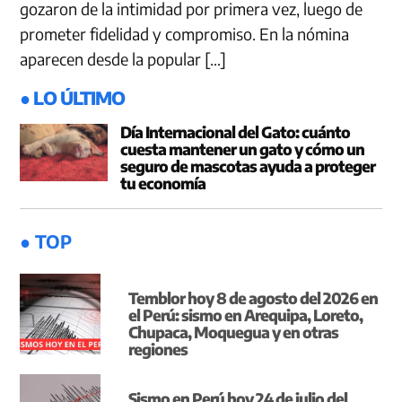
gozaron de la intimidad por primera vez, luego de
prometer fidelidad y compromiso. En la nómina
aparecen desde la popular […]
● LO ÚLTIMO
Día Internacional del Gato: cuánto
cuesta mantener un gato y cómo un
seguro de mascotas ayuda a proteger
tu economía
● TOP
Temblor hoy 8 de agosto del 2026 en
el Perú: sismo en Arequipa, Loreto,
Chupaca, Moquegua y en otras
regiones
Sismo en Perú hoy 24 de julio del