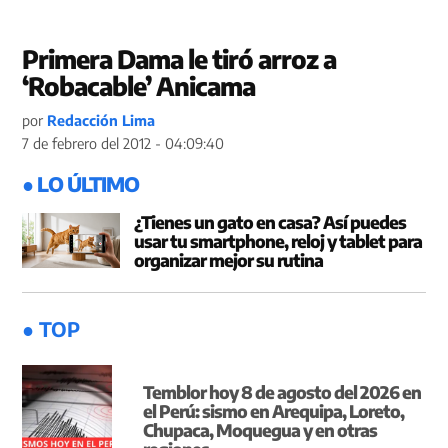
Primera Dama le tiró arroz a
‘Robacable’ Anicama
por
Redacción Lima
7 de febrero del 2012 - 04:09:40
● LO ÚLTIMO
¿Tienes un gato en casa? Así puedes
usar tu smartphone, reloj y tablet para
organizar mejor su rutina
● TOP
Temblor hoy 8 de agosto del 2026 en
el Perú: sismo en Arequipa, Loreto,
Chupaca, Moquegua y en otras