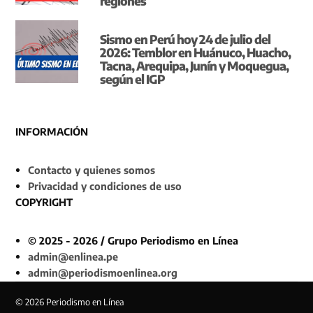
regiones
Sismo en Perú hoy 24 de julio del
2026: Temblor en Huánuco, Huacho,
Tacna, Arequipa, Junín y Moquegua,
según el IGP
INFORMACIÓN
Contacto y quienes somos
Privacidad y condiciones de uso
COPYRIGHT
© 2025 - 2026 / Grupo Periodismo en Línea
admin@enlinea.pe
admin@periodismoenlinea.org
© 2026 Periodismo en Línea