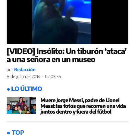
[VIDEO] Insólito: Un tiburón ‘ataca’
a una señora en un museo
por
Redacción
8 de julio del 2014 - 02:03:36
● LO ÚLTIMO
Muere Jorge Messi, padre de Lionel
Messi: las fotos que recorren una vida
juntos dentro y fuera del fútbol
● TOP