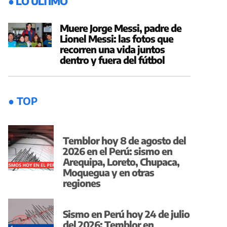
● LO ÚLTIMO
Muere Jorge Messi, padre de
Lionel Messi: las fotos que
recorren una vida juntos
dentro y fuera del fútbol
● TOP
Temblor hoy 8 de agosto del
2026 en el Perú: sismo en
Arequipa, Loreto, Chupaca,
Moquegua y en otras
regiones
Sismo en Perú hoy 24 de julio
del 2026: Temblor en