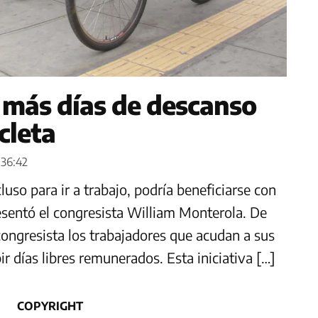
 más días de descanso
cleta
:36:42
cluso para ir a trabajo, podría beneficiarse con
esentó el congresista William Monterola. De
 congresista los trabajadores que acudan a sus
ir días libres remunerados. Esta iniciativa […]
COPYRIGHT