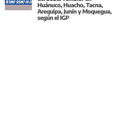
Huánuco, Huacho, Tacna,
Arequipa, Junín y Moquegua,
según el IGP