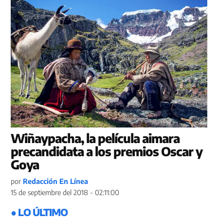
Wiñaypacha, la película aimara
precandidata a los premios Oscar y
Goya
por
Redacción En Línea
15 de septiembre del 2018 - 02:11:00
● LO ÚLTIMO