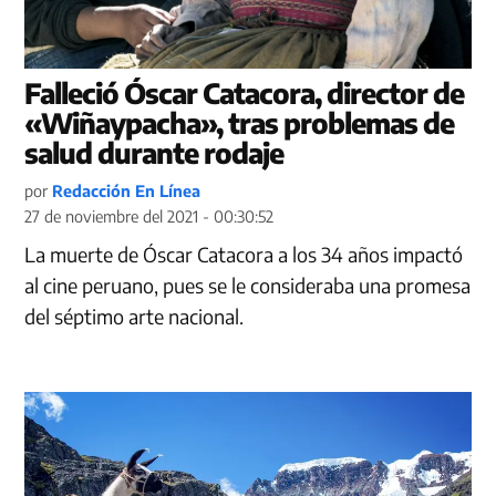
Falleció Óscar Catacora, director de
«Wiñaypacha», tras problemas de
salud durante rodaje
por
Redacción En Línea
27 de noviembre del 2021 - 00:30:52
La muerte de Óscar Catacora a los 34 años impactó
al cine peruano, pues se le consideraba una promesa
del séptimo arte nacional.