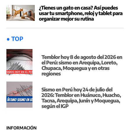
¿Tienes un gato en casa? Así puedes
usar tu smartphone, reloj y tablet para
organizar mejor su rutina
● TOP
Temblor hoy 8 de agosto del 2026 en
el Perú: sismo en Arequipa, Loreto,
Chupaca, Moquegua y en otras
regiones
Sismo en Perú hoy 24 de julio del
2026: Temblor en Huánuco, Huacho,
Tacna, Arequipa, Junín y Moquegua,
según el IGP
INFORMACIÓN