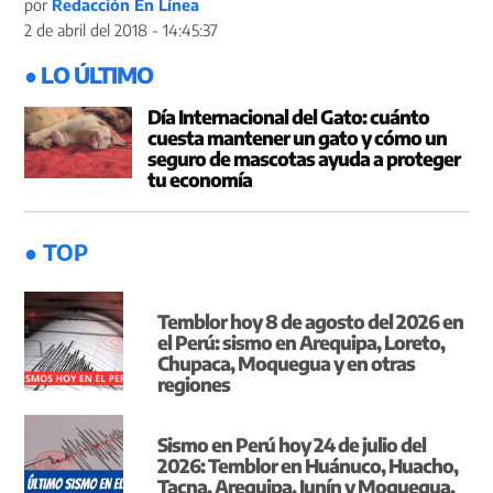
por
Redacción En Línea
2 de abril del 2018 - 14:45:37
● LO ÚLTIMO
Día Internacional del Gato: cuánto
cuesta mantener un gato y cómo un
seguro de mascotas ayuda a proteger
tu economía
● TOP
Temblor hoy 8 de agosto del 2026 en
el Perú: sismo en Arequipa, Loreto,
Chupaca, Moquegua y en otras
regiones
Sismo en Perú hoy 24 de julio del
2026: Temblor en Huánuco, Huacho,
Tacna, Arequipa, Junín y Moquegua,