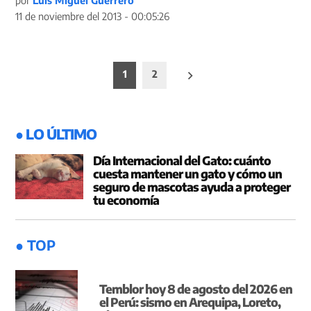
por
Luis Miguel Guerrero
11 de noviembre del 2013 - 00:05:26
Paginación
1
2
de
entradas
● LO ÚLTIMO
Día Internacional del Gato: cuánto
cuesta mantener un gato y cómo un
seguro de mascotas ayuda a proteger
tu economía
● TOP
Temblor hoy 8 de agosto del 2026 en
el Perú: sismo en Arequipa, Loreto,