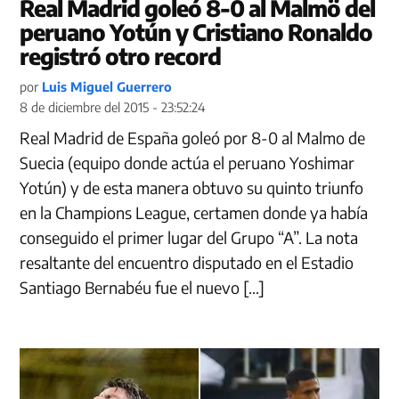
Real Madrid goleó 8-0 al Malmö del
peruano Yotún y Cristiano Ronaldo
registró otro record
por
Luis Miguel Guerrero
8 de diciembre del 2015 - 23:52:24
Real Madrid de España goleó por 8-0 al Malmo de
Suecia (equipo donde actúa el peruano Yoshimar
Yotún) y de esta manera obtuvo su quinto triunfo
en la Champions League, certamen donde ya había
conseguido el primer lugar del Grupo “A”. La nota
resaltante del encuentro disputado en el Estadio
Santiago Bernabéu fue el nuevo […]