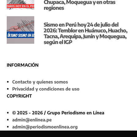
Chupaca, Moquegua y en otras
regiones
Sismo en Perú hoy 24 de julio del
2026: Temblor en Huánuco, Huacho,
Tacna, Arequipa, Junín y Moquegua,
según el IGP
INFORMACIÓN
Contacto y quienes somos
Privacidad y condiciones de uso
COPYRIGHT
© 2025 - 2026 / Grupo Periodismo en Línea
admin@enlinea.pe
admin@periodismoenlinea.org