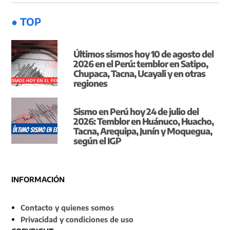
● TOP
Últimos sismos hoy 10 de agosto del
2026 en el Perú: temblor en Satipo,
Chupaca, Tacna, Ucayali y en otras
regiones
Sismo en Perú hoy 24 de julio del
2026: Temblor en Huánuco, Huacho,
Tacna, Arequipa, Junín y Moquegua,
según el IGP
INFORMACIÓN
Contacto y quienes somos
Privacidad y condiciones de uso