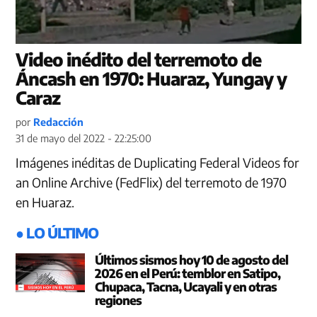
Video inédito del terremoto de
Áncash en 1970: Huaraz, Yungay y
Caraz
por
Redacción
31 de mayo del 2022 - 22:25:00
Imágenes inéditas de Duplicating Federal Videos for
an Online Archive (FedFlix) del terremoto de 1970
en Huaraz.
● LO ÚLTIMO
Últimos sismos hoy 10 de agosto del
2026 en el Perú: temblor en Satipo,
Chupaca, Tacna, Ucayali y en otras
regiones