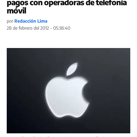
pagos con operadoras de telefonía
móvil
por
Redacción Lima
28 de febrero del 2012 - 05:38:40