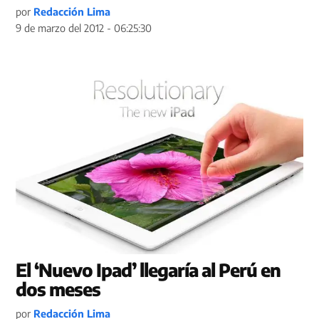
por
Redacción Lima
9 de marzo del 2012 - 06:25:30
El ‘Nuevo Ipad’ llegaría al Perú en
dos meses
por
Redacción Lima