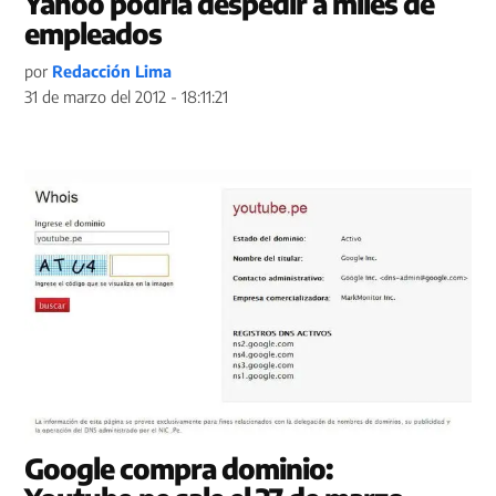
Yahoo podría despedir a miles de
empleados
por
Redacción Lima
31 de marzo del 2012 - 18:11:21
Google compra dominio: