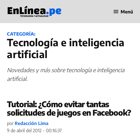
Saltar
Menú
al
Periodismo
contenido
en Línea
CATEGORÍA:
Tecnología e inteligencia
artificial
Novedades y más sobre tecnología e inteligencia
artificial.
Tutorial: ¿Cómo evitar tantas
solicitudes de juegos en Facebook?
por
Redacción Lima
9 de abril del 2012 - 00:16:37