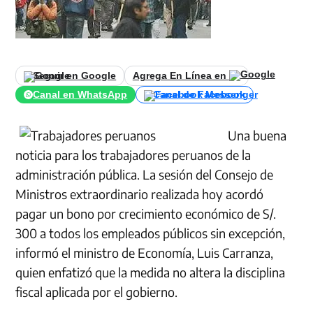
Seguir en Google
Agrega En Línea en
Canal en WhatsApp
Canal de Facebook
Una buena
noticia para los trabajadores peruanos de la
administración pública. La sesión del Consejo de
Ministros extraordinario realizada hoy acordó
pagar un bono por crecimiento económico de S/.
300 a todos los empleados públicos sin excepción,
informó el ministro de Economía, Luis Carranza,
quien enfatizó que la medida no altera la disciplina
fiscal aplicada por el gobierno.