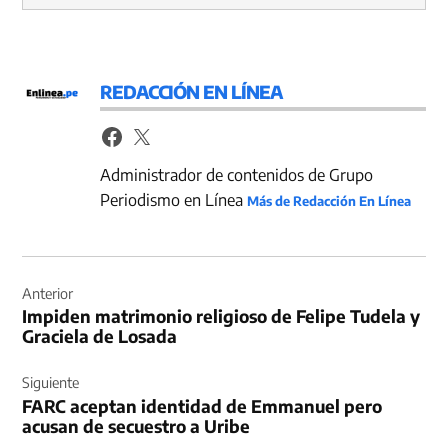
REDACCIÓN EN LÍNEA
Administrador de contenidos de Grupo
Periodismo en Línea
Más de Redacción En Línea
Navegación
de
Anterior
Impiden matrimonio religioso de Felipe Tudela y
entradas
Graciela de Losada
Siguiente
FARC aceptan identidad de Emmanuel pero
acusan de secuestro a Uribe