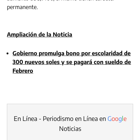
permanente.
Ampliación de la Noticia
Gobierno promulga bono por escolaridad de
300 nuevos soles y se pagará con sueldo de
Febrero
En Línea - Periodismo en Línea en
G
o
o
g
l
e
Noticias