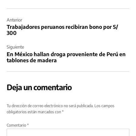
Navegación
de
Anterior
Trabajadores peruanos recibiran bono por S/
entradas
300
Siguiente
En México hallan droga proveniente de Perú en
tablones de madera
Deja un comentario
Tu dirección de correo electrónico no será publicada.
Los campos
obligatorios están marcados con
*
Comentario
*