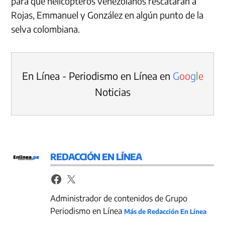
para que helicópteros venezolanos rescataran a
Rojas, Emmanuel y González en algún punto de la
selva colombiana.
En Línea - Periodismo en Línea en
G
o
o
g
l
e
Noticias
REDACCIÓN EN LÍNEA
Administrador de contenidos de Grupo
Periodismo en Línea
Más de Redacción En Línea