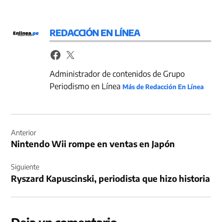
REDACCIÓN EN LÍNEA
Administrador de contenidos de Grupo
Periodismo en Línea
Más de Redacción En Línea
Navegación
de
Anterior
Nintendo Wii rompe en ventas en Japón
entradas
Siguiente
Ryszard Kapuscinski, periodista que hizo historia