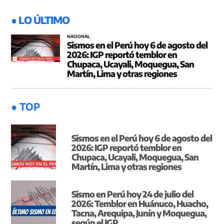
● LO ÚLTIMO
NACIONAL
Sismos en el Perú hoy 6 de agosto del
2026: IGP reportó temblor en
Chupaca, Ucayali, Moquegua, San
Martín, Lima y otras regiones
● TOP
Sismos en el Perú hoy 6 de agosto del
2026: IGP reportó temblor en
Chupaca, Ucayali, Moquegua, San
Martín, Lima y otras regiones
Sismo en Perú hoy 24 de julio del
2026: Temblor en Huánuco, Huacho,
Tacna, Arequipa, Junín y Moquegua,
según el IGP