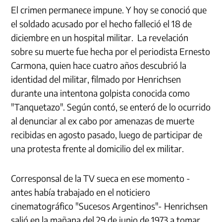
El crimen permanece impune. Y hoy se conoció que
el soldado acusado por el hecho falleció el 18 de
diciembre en un hospital militar. La revelación
sobre su muerte fue hecha por el periodista Ernesto
Carmona, quien hace cuatro años descubrió la
identidad del militar, filmado por Henrichsen
durante una intentona golpista conocida como
"Tanquetazo". Según contó, se enteró de lo ocurrido
al denunciar al ex cabo por amenazas de muerte
recibidas en agosto pasado, luego de participar de
una protesta frente al domicilio del ex militar.
Corresponsal de la TV sueca en ese momento -
antes había trabajado en el noticiero
cinematográfico "Sucesos Argentinos"- Henrichsen
salió en la mañana del 29 de junio de 1973 a tomar