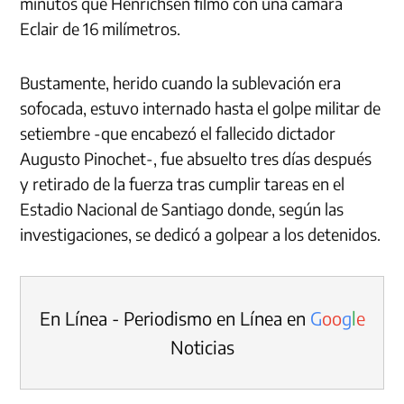
minutos que Henrichsen filmó con una cámara
Eclair de 16 milímetros.
Bustamente, herido cuando la sublevación era
sofocada, estuvo internado hasta el golpe militar de
setiembre -que encabezó el fallecido dictador
Augusto Pinochet-, fue absuelto tres días después
y retirado de la fuerza tras cumplir tareas en el
Estadio Nacional de Santiago donde, según las
investigaciones, se dedicó a golpear a los detenidos.
En Línea - Periodismo en Línea en
G
o
o
g
l
e
Noticias