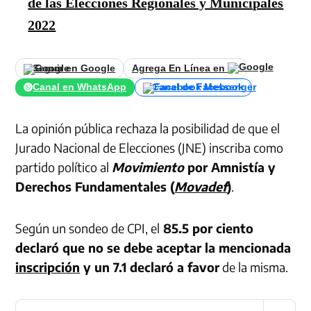
de las Elecciones Regionales y Municipales
2022
Seguir en Google
Agrega En Línea en
Canal en WhatsApp
Canal de Facebook
La opinión pública rechaza la posibilidad de que el
Jurado Nacional de Elecciones (JNE) inscriba como
partido político al
Movimiento
por Amnistía y
Derechos Fundamentales (
Movadef
)
.
Según un sondeo de CPI, el
85.5 por ciento
declaró que no se debe aceptar la mencionada
inscripción
y un 7.1 declaró a favor
de la misma.