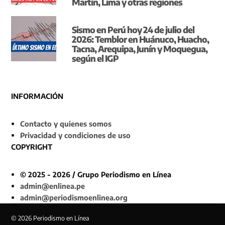
Martín, Lima y otras regiones
Sismo en Perú hoy 24 de julio del
2026: Temblor en Huánuco, Huacho,
Tacna, Arequipa, Junín y Moquegua,
según el IGP
INFORMACIÓN
Contacto y quienes somos
Privacidad y condiciones de uso
COPYRIGHT
© 2025 - 2026 / Grupo Periodismo en Línea
admin@enlinea.pe
admin@periodismoenlinea.org
© 2026 Periodismo en Línea