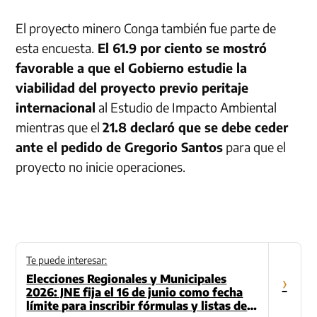
El proyecto minero Conga también fue parte de
esta encuesta.
El 61.9 por ciento se mostró
favorable a que el Gobierno estudie la
viabilidad del proyecto previo peritaje
internacional
al Estudio de Impacto Ambiental
mientras que el
21.8 declaró que se debe ceder
ante el pedido de Gregorio Santos
para que el
proyecto no inicie operaciones.
Te puede interesar:
Elecciones Regionales y Municipales
›
2026: JNE fija el 16 de junio como fecha
límite para inscribir fórmulas y listas de