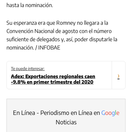
hasta la nominación.
Su esperanza era que Romney no llegara a la
Convención Nacional de agosto con el número
suficiente de delegados y, así, poder disputarle la
nominación. / INFOBAE
Te puede interesar:
›
Adex: Exportaciones regionales caen
-9.8% en primer trimestre del 2020
En Línea - Periodismo en Línea en
G
o
o
g
l
e
Noticias