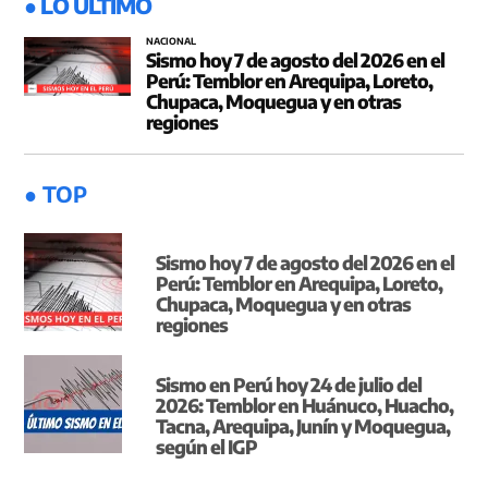
● LO ÚLTIMO
NACIONAL
Sismo hoy 7 de agosto del 2026 en el
Perú: Temblor en Arequipa, Loreto,
Chupaca, Moquegua y en otras
regiones
● TOP
Sismo hoy 7 de agosto del 2026 en el
Perú: Temblor en Arequipa, Loreto,
Chupaca, Moquegua y en otras
regiones
Sismo en Perú hoy 24 de julio del
2026: Temblor en Huánuco, Huacho,
Tacna, Arequipa, Junín y Moquegua,
según el IGP