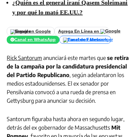
¿Quién es el general iraní Qasem Soleimani
y por qué lo mató EE.UU.?
Seguir en Google
Agrega En Línea en
Canal en WhatsApp
Canal de Facebook
Rick Santorum
anunciará este martes que
se retira
de la campaña por la candidatura presidencial
del Partido Republicano
, según adelantaron los
medios estadounidenses. El ex senador por
Pensilvania convocó a una rueda de prensa en
Gettysburg para anunciar su decisión.
Santorum figuraba hasta ahora en segundo lugar,
detrás del ex gobernador de Massachusetts
Mit
Romney
, favorito en la mayoría de las encuestas