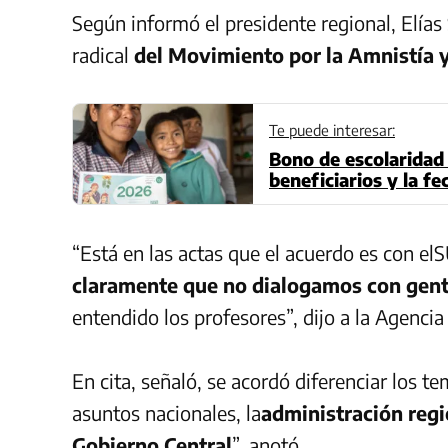
Según informó el presidente regional, Elías
radical
del Movimiento por la Amnistía
Te puede interesar:
Bono de escolaridad 
beneficiarios y la f
“Está en las actas que el acuerdo es con el
S
claramente que no dialogamos con gent
entendido los profesores”, dijo a la Agencia
En cita, señaló, se acordó diferenciar los te
asuntos nacionales, la
administración regi
Gobierno Central
”, anotó.