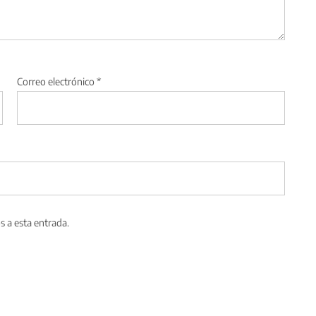
Correo electrónico
*
s a esta entrada.