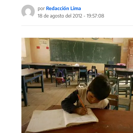
por
Redacción Lima
18 de agosto del 2012 - 19:57:08