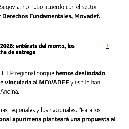
 Segovia
, no hubo acuerdo con el sector
 y Derechos Fundamentales, Movadef.
›
2026: entérate del monto, los
echa de entrega
UTEP
regional porque
hemos deslindado
e vinculada al
MOVADEF
y eso lo han
 Andina.
mas regionales y los nacionales. “Para los
onal apurimeña planteará una propuesta al