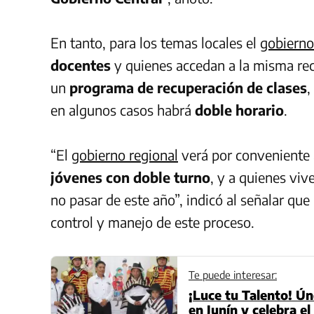
En tanto, para los temas locales el
gobierno
docentes
y quienes accedan a la misma re
un
programa de recuperación de clases
,
en algunos casos habrá
doble horario
.
“El
gobierno regional
verá por conveniente
jóvenes con doble turno
, y a quienes vi
no pasar de este año”, indicó al señalar que
control y manejo de este proceso.
Te puede interesar:
¡Luce tu Talento! Ú
en Junín y celebra e