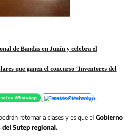
onal de Bandas en Junín y celebra el
lares que ganen el concurso ‘Inventores del
nal en WhatsApp
Canal de Facebook
odrán retornar a clases y es que el
Gobierno
 del Sutep regional.