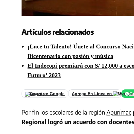
Artículos relacionados
¡Luce tu Talento! Únete al Concurso Naci
Bicentenario con pasión y música
El Indecopi premiará con S/ 12,000 a esco
Futuro’ 2023
Seguir en Google
Agrega En Línea en
Ca
Por fin los escolares de la región
Apurímac
p
Regional logró un acuerdo con docentes