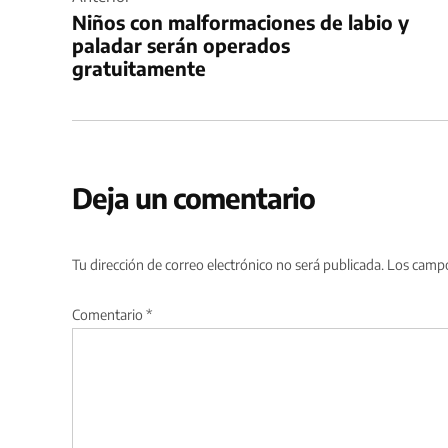
de
Niños con malformaciones de labio y
entradas
paladar serán operados
gratuitamente
Deja un comentario
Tu dirección de correo electrónico no será publicada.
Los campo
Comentario
*