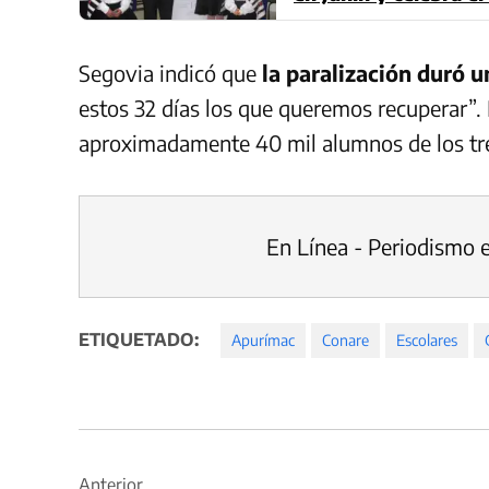
Segovia indicó que
la paralización duró u
estos 32 días los que queremos recuperar”.
aproximadamente 40 mil alumnos de los tre
En Línea - Periodismo 
ETIQUETADO:
Apurímac
Conare
Escolares
Navegación
Anterior