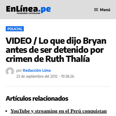
Saltar
Menú
al
Periodismo
contenido
en Línea
PUBLICADO
POLICIAL
EN
VIDEO / Lo que dijo Bryan
antes de ser detenido por
crimen de Ruth Thalía
por
Redacción Lima
23 de septiembre del 2012 - 19:38:26
Artículos relacionados
YouTube y streaming en el Perú conquistan