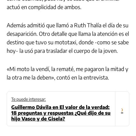
actuó en complicidad de ambos.
Además admitió que llamó a Ruth Thalía el día de su
desaparición. Otro detalle que llama la atención es el
destino que tuvo su mototaxi, donde -como se sabe
hoy- la usó para trasladar el cuerpo de la joven.
«Mi moto la vendí, la rematé, me pagaron la mitad y
la otra me la deben», contó en la entrevista.
Te puede interesar:
Guillermo Dávila en El valor de la verdad:
›
18 preguntas y respuestas ¿Qué dijo de su
hijo Vasco y de Gisela?