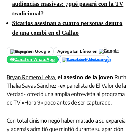
audiencias masivas: ¿qué pasará con la TV
tradicional?
Sicarios asesinan a cuatro personas dentro
de una combi en el Callao
Seguir en Google
Agrega En Línea en
Canal en WhatsApp
Canal de Facebook
Bryan Romero Leiva
,
el asesino de la joven
Ruth
Thalía Sayas Sánchez -ex panelista de El Valor de la
Verdad- ofreció una amplia entrevista al programa
de TV «Hora 9» poco antes de ser capturado.
Con total cinismo negó haber matado a su expareja
y además admitió que mintió durante su aparición