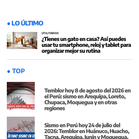
● LO ÚLTIMO
UTILITARIOS
¿Tienes un gato en casa? Así puedes
usar tu smartphone, reloj y tablet para
organizar mejor su rutina
● TOP
Temblor hoy 8 de agosto del 2026 en
el Perú: sismo en Arequipa, Loreto,
Chupaca, Moquegua y en otras
regiones
Sismo en Perú hoy 24 de julio del
2026: Temblor en Huánuco, Huacho,
Tacna, Arequipa, Junín y Moquegua,