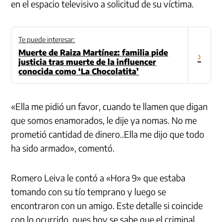
en el espacio televisivo a solicitud de su víctima.
Te puede interesar:
Muerte de Raiza Martínez: familia pide
›
justicia tras muerte de la influencer
conocida como ‘La Chocolatita’
«Ella me pidió un favor, cuando te llamen que digan
que somos enamorados, le dije ya nomas. No me
prometió cantidad de dinero..Ella me dijo que todo
ha sido armado», comentó.
Romero Leiva le contó a «Hora 9» que estaba
tomando con su tío temprano y luego se
encontraron con un amigo. Este detalle si coincide
con lo ocurrido, pues hoy se sabe que el criminal