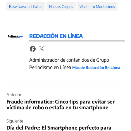
Base Naval del Callao
Hábeas Corpus
Vladimiro Montesinos
REDACCIÓN EN LÍNEA
Administrador de contenidos de Grupo
Periodismo en Línea
Más de Redacción En Línea
Navegación
de
Anterior
Fraude informatico: Cinco tips para evitar ser
entradas
víctima de robo o estafa en tu smartphone
Siguiente
Día del Padre: El Smartphone perfecto para