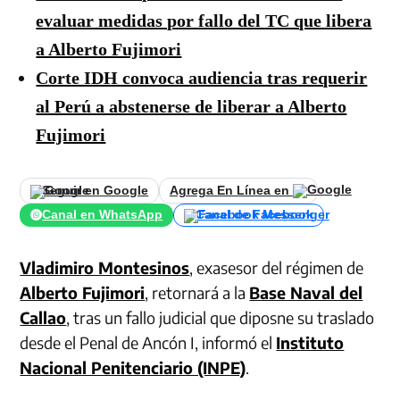
evaluar medidas por fallo del TC que libera
a Alberto Fujimori
Corte IDH convoca audiencia tras requerir
al Perú a abstenerse de liberar a Alberto
Fujimori
Seguir en Google
Agrega En Línea en
Canal en WhatsApp
Canal de Facebook
Vladimiro Montesinos
, exasesor del régimen de
Alberto Fujimori
, retornará a la
Base Naval del
Callao
, tras un fallo judicial que diposne su traslado
desde el Penal de Ancón I, informó el
Instituto
Nacional Penitenciario (INPE)
.