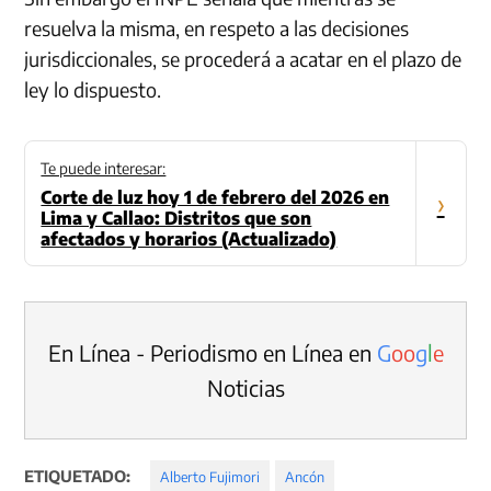
resuelva la misma, en respeto a las decisiones
jurisdiccionales, se procederá a acatar en el plazo de
ley lo dispuesto.
Te puede interesar:
Corte de luz hoy 1 de febrero del 2026 en
›
Lima y Callao: Distritos que son
afectados y horarios (Actualizado)
En Línea - Periodismo en Línea en
G
o
o
g
l
e
Noticias
ETIQUETADO:
Alberto Fujimori
Ancón