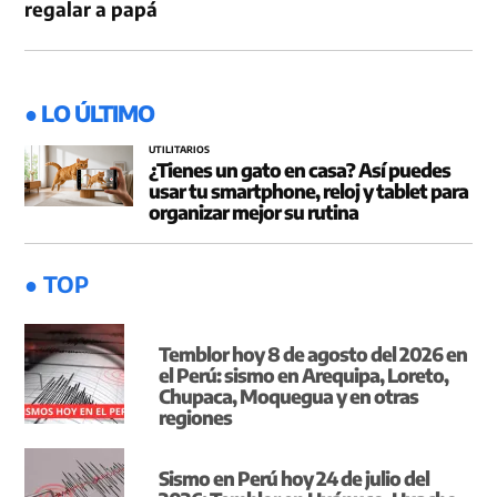
regalar a papá
● LO ÚLTIMO
UTILITARIOS
¿Tienes un gato en casa? Así puedes
usar tu smartphone, reloj y tablet para
organizar mejor su rutina
● TOP
Temblor hoy 8 de agosto del 2026 en
el Perú: sismo en Arequipa, Loreto,
Chupaca, Moquegua y en otras
regiones
Sismo en Perú hoy 24 de julio del