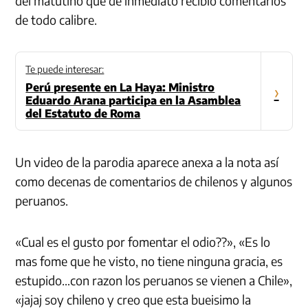
del matutino que de inmediato recibió comentarios
de todo calibre.
Te puede interesar:
Perú presente en La Haya: Ministro
›
Eduardo Arana participa en la Asamblea
del Estatuto de Roma
Un video de la parodia aparece anexa a la nota así
como decenas de comentarios de chilenos y algunos
peruanos.
«Cual es el gusto por fomentar el odio??», «
Es lo
mas fome que he visto, no tiene ninguna gracia, es
estupido…con razon los peruanos se vienen a Chile»,
«
jajaj soy chileno y creo que esta bueisimo la