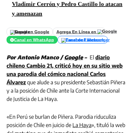
Vladimir Cerrón y Pedro Castillo lo atacan
y amenazan
Seguir en Google
Agrega En Línea en
Canal en WhatsApp
Canal de Facebook
Por Antonio Manco /
Google
–
El
diario
chileno Cambio 21, criticó hoy en su sitio web
una parodia del cómico nacional Carlos
Álvarez
que alude a su presidente Sebastián Piñera
y a la posición de Chile ante la Corte Internacional
de Justicia de La Haya.
«En Perú se burlan de Piñera. Parodia riduculiza
posición de Chile en juicio de
La Haya
», tituló la web