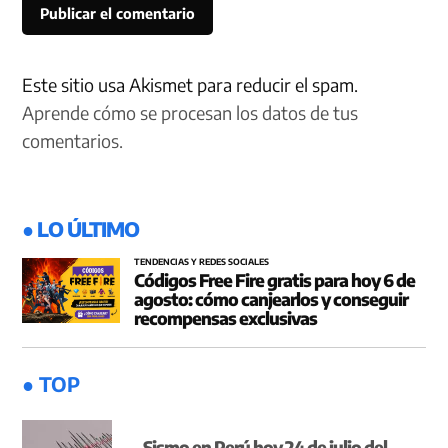
Este sitio usa Akismet para reducir el spam.
Aprende cómo se procesan los datos de tus
comentarios.
● LO ÚLTIMO
TENDENCIAS Y REDES SOCIALES
Códigos Free Fire gratis para hoy 6 de
agosto: cómo canjearlos y conseguir
recompensas exclusivas
● TOP
Sismo en Perú hoy 24 de julio del