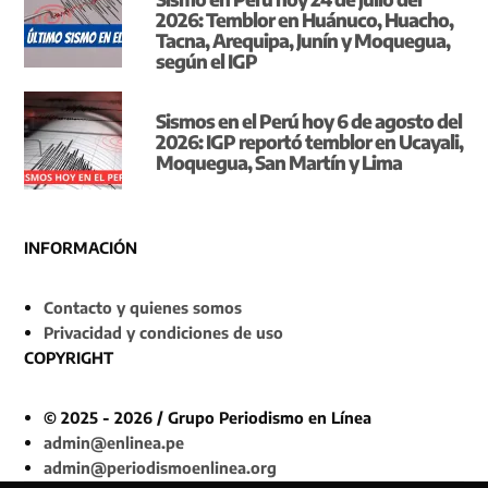
2026: Temblor en Huánuco, Huacho,
Tacna, Arequipa, Junín y Moquegua,
según el IGP
Sismos en el Perú hoy 6 de agosto del
2026: IGP reportó temblor en Ucayali,
Moquegua, San Martín y Lima
INFORMACIÓN
Contacto y quienes somos
Privacidad y condiciones de uso
COPYRIGHT
© 2025 - 2026 / Grupo Periodismo en Línea
admin@enlinea.pe
admin@periodismoenlinea.org