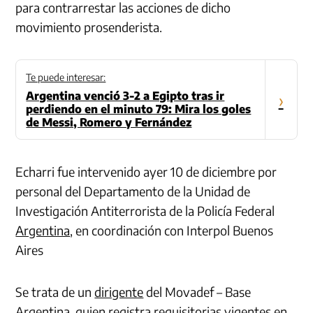
para contrarrestar las acciones de dicho
movimiento prosenderista.
Te puede interesar:
Argentina venció 3-2 a Egipto tras ir
›
perdiendo en el minuto 79: Mira los goles
de Messi, Romero y Fernández
Echarri fue intervenido ayer 10 de diciembre por
personal del Departamento de la Unidad de
Investigación Antiterrorista de la Policía Federal
Argentina
, en coordinación con Interpol Buenos
Aires
Se trata de un
dirigente
del Movadef – Base
Argentina, quien registra requisitorias vigentes en