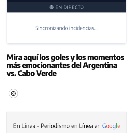
🔴 EN DIRECTO
Sincronizando incidencias...
Mira aquí los goles y los momentos
más emocionantes del Argentina
vs. Cabo Verde
En Línea - Periodismo en Línea en
G
o
o
g
l
e