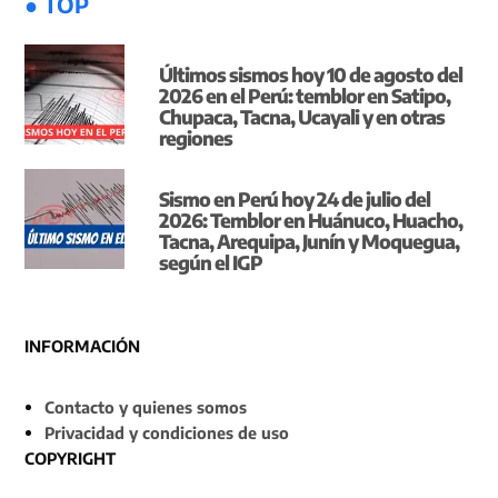
● TOP
Últimos sismos hoy 10 de agosto del
2026 en el Perú: temblor en Satipo,
Chupaca, Tacna, Ucayali y en otras
regiones
Sismo en Perú hoy 24 de julio del
2026: Temblor en Huánuco, Huacho,
Tacna, Arequipa, Junín y Moquegua,
según el IGP
INFORMACIÓN
Contacto y quienes somos
Privacidad y condiciones de uso
COPYRIGHT