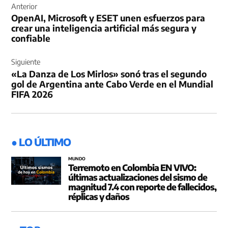
de
Anterior
OpenAI, Microsoft y ESET unen esfuerzos para
entradas
crear una inteligencia artificial más segura y
confiable
Siguiente
«La Danza de Los Mirlos» sonó tras el segundo
gol de Argentina ante Cabo Verde en el Mundial
FIFA 2026
● LO ÚLTIMO
MUNDO
Terremoto en Colombia EN VIVO:
últimas actualizaciones del sismo de
magnitud 7.4 con reporte de fallecidos,
réplicas y daños