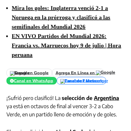
Mira los goles: Inglaterra venció 2-1 a
Noruega en la prórroga y clasificó a las
semifinales del Mundial 2026
EN VIVO Partidos del Mundial 2026:
Francia vs. Marruecos hoy 9 de julio | Hora
peruana
Seguir en Google
Agrega En Línea en
Canal en WhatsApp
Canal de Facebook
¡Sufrió pero clasificó! La
selección de
Argentina
ya está en octavos de final al vencer 3-2 a Cabo
Verde, en un partido lleno de emoción y de goles.