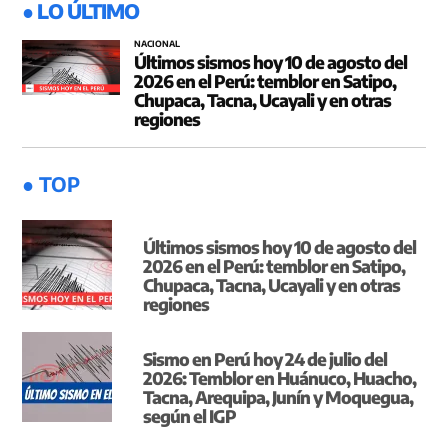
● LO ÚLTIMO
NACIONAL
Últimos sismos hoy 10 de agosto del
2026 en el Perú: temblor en Satipo,
Chupaca, Tacna, Ucayali y en otras
regiones
● TOP
Últimos sismos hoy 10 de agosto del
2026 en el Perú: temblor en Satipo,
Chupaca, Tacna, Ucayali y en otras
regiones
Sismo en Perú hoy 24 de julio del
2026: Temblor en Huánuco, Huacho,
Tacna, Arequipa, Junín y Moquegua,
según el IGP