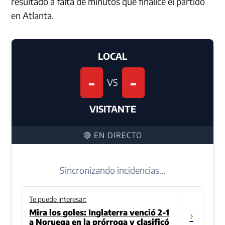
resultado a falta de minutos que finalice el partido
en Atlanta.
LOCAL
-
-
VS
VISITANTE
🔴 EN DIRECTO
Sincronizando incidencias...
Te puede interesar:
Mira los goles: Inglaterra venció 2-1
›
a Noruega en la prórroga y clasificó