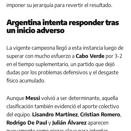
imponer su jerarquía para revertir el resultado.
Argentina intenta responder tras
un inicio adverso
La vigente campeona llegó a esta instancia luego de
superar con mucho esfuerzo a
Cabo Verde
por 3-2
en el tiempo suplementario, un partido que dejó
dudas por los problemas defensivos y el desgaste
físico acumulado.
Aunque
Messi
volvió a ser determinante, aquella
clasificación también evidenció el aporte colectivo
del equipo.
Lisandro Martínez
,
Cristian Romero
,
Rodrigo De Paul
y
Julián Álvarez
aparecen
nuevamente como piezas clave para intentar