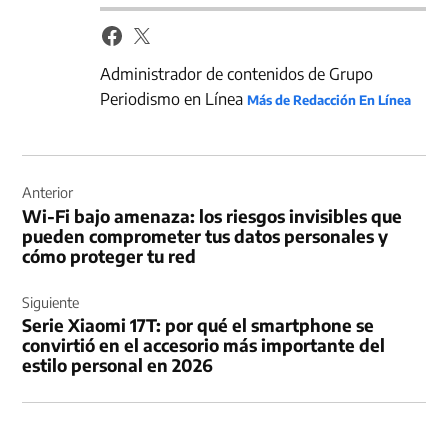
Administrador de contenidos de Grupo
Periodismo en Línea
Más de Redacción En Línea
Navegación
de
Anterior
Wi-Fi bajo amenaza: los riesgos invisibles que
entradas
pueden comprometer tus datos personales y
cómo proteger tu red
Siguiente
Serie Xiaomi 17T: por qué el smartphone se
convirtió en el accesorio más importante del
estilo personal en 2026