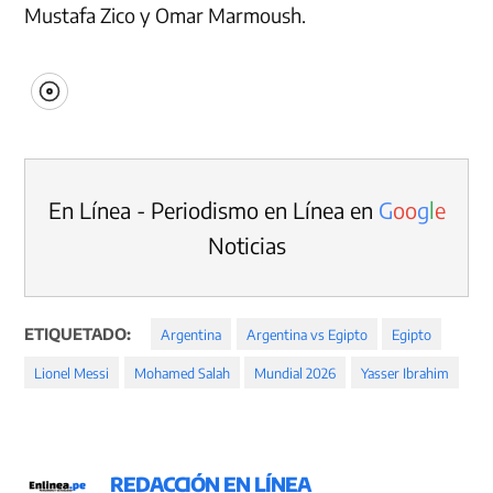
Mustafa Zico y Omar Marmoush.
En Línea - Periodismo en Línea en
G
o
o
g
l
e
Noticias
ETIQUETADO:
Argentina
Argentina vs Egipto
Egipto
Lionel Messi
Mohamed Salah
Mundial 2026
Yasser Ibrahim
REDACCIÓN EN LÍNEA