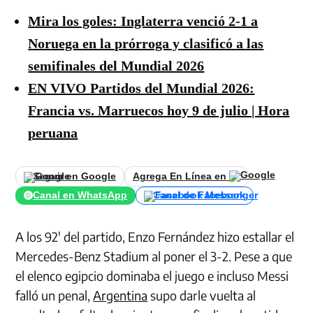
Mira los goles: Inglaterra venció 2-1 a
Noruega en la prórroga y clasificó a las
semifinales del Mundial 2026
EN VIVO Partidos del Mundial 2026:
Francia vs. Marruecos hoy 9 de julio | Hora
peruana
Seguir en Google
Agrega En Línea en
Canal en WhatsApp
Canal de Facebook
A los 92′ del partido, Enzo Fernández hizo estallar el
Mercedes-Benz Stadium al poner el 3-2. Pese a que
el elenco egipcio dominaba el juego e incluso Messi
falló un penal,
Argentina
supo darle vuelta al