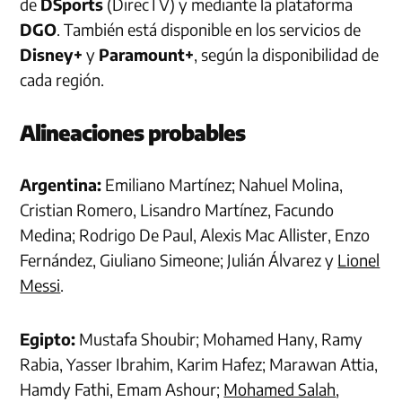
de
DSports
(DirecTV) y mediante la plataforma
DGO
. También está disponible en los servicios de
Disney+
y
Paramount+
, según la disponibilidad de
cada región.
Alineaciones probables
Argentina:
Emiliano Martínez; Nahuel Molina,
Cristian Romero, Lisandro Martínez, Facundo
Medina; Rodrigo De Paul, Alexis Mac Allister, Enzo
Fernández, Giuliano Simeone; Julián Álvarez y
Lionel
Messi
.
Egipto:
Mustafa Shoubir; Mohamed Hany, Ramy
Rabia, Yasser Ibrahim, Karim Hafez; Marawan Attia,
Hamdy Fathi, Emam Ashour;
Mohamed Salah
,