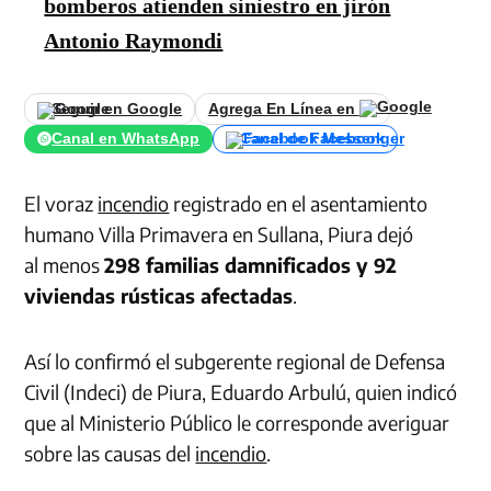
bomberos atienden siniestro en jirón
Antonio Raymondi
Seguir en Google
Agrega En Línea en
Canal en WhatsApp
Canal de Facebook
El voraz
incendio
registrado en el asentamiento
humano Villa Primavera en Sullana, Piura dejó
al menos
298 familias damnificados y 92
viviendas rústicas afectadas
.
Así lo confirmó el subgerente regional de Defensa
Civil (Indeci) de Piura, Eduardo Arbulú, quien indicó
que al Ministerio Público le corresponde averiguar
sobre las causas del
incendio
.