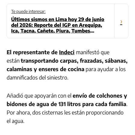
Te puede interesar:
Últimos sismos en Lima hoy 29 de junio
›
del 2026: Reporte del IGP en Arequipa,
Ica, Tacna, Cañete, Piura, Tumbes
(Actualizado)
El representante de
Indeci
manifestó que
están
transportando carpas, frazadas, sábanas,
calaminas y enseres de cocina
para ayudar a los
damnificados del siniestro.
Añadió que apoyarán con el
envío de colchones y
bidones de agua de 131 litros para cada familia
.
Por ahora, dos cisternas les están proporcionando
el agua.