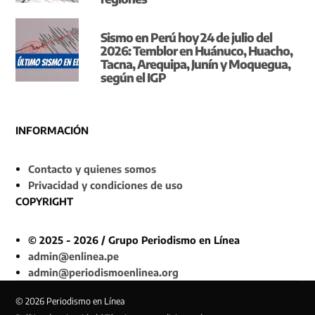
Sismo en Perú hoy 24 de julio del
2026: Temblor en Huánuco, Huacho,
Tacna, Arequipa, Junín y Moquegua,
según el IGP
INFORMACIÓN
Contacto y quienes somos
Privacidad y condiciones de uso
COPYRIGHT
© 2025 - 2026 / Grupo Periodismo en Línea
admin@enlinea.pe
admin@periodismoenlinea.org
© 2026 Periodismo en Línea