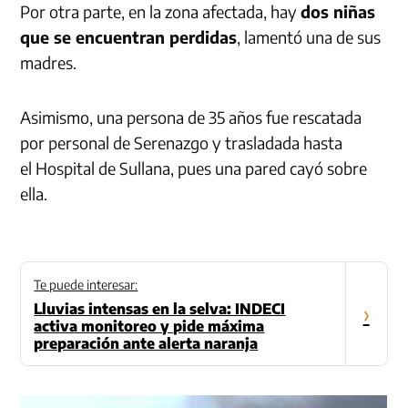
Por otra parte, en la zona afectada, hay
dos niñas
que se encuentran perdidas
, lamentó una de sus
madres.
Asimismo, una persona de 35 años fue rescatada
por personal de Serenazgo y trasladada hasta
el Hospital de Sullana, pues una pared cayó sobre
ella.
Te puede interesar:
Lluvias intensas en la selva: INDECI
›
activa monitoreo y pide máxima
preparación ante alerta naranja