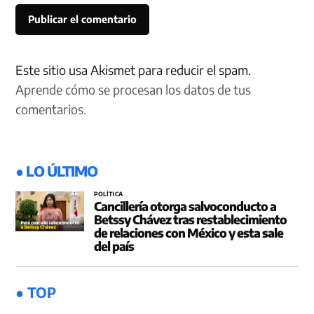
Este sitio usa Akismet para reducir el spam.
Aprende cómo se procesan los datos de tus
comentarios.
● LO ÚLTIMO
POLÍTICA
Cancillería otorga salvoconducto a
Betssy Chávez tras restablecimiento
de relaciones con México y esta sale
del país
● TOP