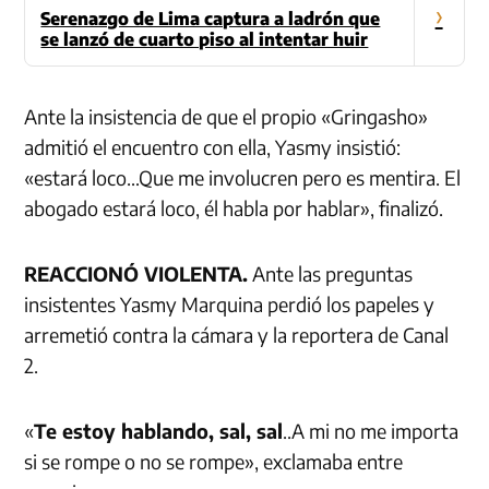
›
Serenazgo de Lima captura a ladrón que
se lanzó de cuarto piso al intentar huir
Ante la insistencia de que el propio «Gringasho»
admitió el encuentro con ella, Yasmy insistió:
«estará loco…Que me involucren pero es mentira. El
abogado estará loco, él habla por hablar», finalizó.
REACCIONÓ VIOLENTA.
Ante las preguntas
insistentes Yasmy Marquina perdió los papeles y
arremetió contra la cámara y la reportera de Canal
2.
«
Te estoy hablando, sal, sal
..A mi no me importa
si se rompe o no se rompe», exclamaba entre