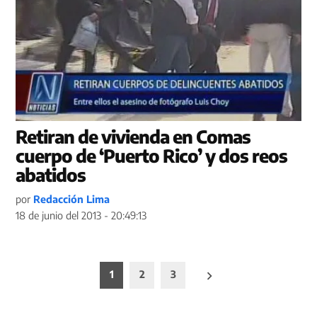
Retiran de vivienda en Comas
cuerpo de ‘Puerto Rico’ y dos reos
abatidos
por
Redacción Lima
18 de junio del 2013 - 20:49:13
Paginación
1
2
3
de
entradas