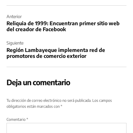
Navegación
de
Anterior
Reliquia de 1999: Encuentran primer sitio web
entradas
del creador de Facebook
Siguiente
Región Lambayeque implementa red de
promotores de comercio exterior
Deja un comentario
Tu dirección de correo electrónico no será publicada.
Los campos
obligatorios están marcados con
*
Comentario
*