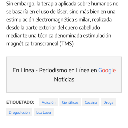
Sin embargo, la terapia aplicada sobre humanos no
se basaría en el uso de láser, sino más bien en una
estimulación electromagnética similar, realizada
desde la parte exterior del cuero cabelludo
mediante una técnica denominada estimulación
magnética transcraneal (TMS).
En Línea - Periodismo en Línea en
G
o
o
g
l
e
Noticias
ETIQUETADO:
Adicción
Científicos
Cocaína
Droga
Drogadicción
Luz Laser