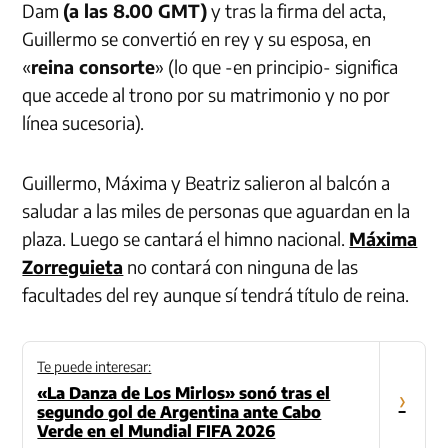
Dam
(a las 8.00 GMT)
y tras la firma del acta,
Guillermo se convertió en rey y su esposa, en
«
reina consorte
» (lo que -en principio- significa
que accede al trono por su matrimonio y no por
línea sucesoria).
Guillermo, Máxima y Beatriz salieron al balcón a
saludar a las miles de personas que aguardan en la
plaza. Luego se cantará el himno nacional.
Máxima
Zorreguieta
no contará con ninguna de las
facultades del rey aunque sí tendrá título de reina.
Te puede interesar:
«La Danza de Los Mirlos» sonó tras el
›
segundo gol de Argentina ante Cabo
Verde en el Mundial FIFA 2026