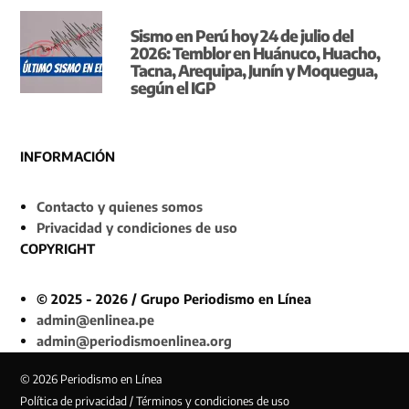
Sismo en Perú hoy 24 de julio del
2026: Temblor en Huánuco, Huacho,
Tacna, Arequipa, Junín y Moquegua,
según el IGP
INFORMACIÓN
Contacto y quienes somos
Privacidad y condiciones de uso
COPYRIGHT
© 2025 - 2026 / Grupo Periodismo en Línea
admin@enlinea.pe
admin@periodismoenlinea.org
© 2026 Periodismo en Línea
Política de privacidad / Términos y condiciones de uso