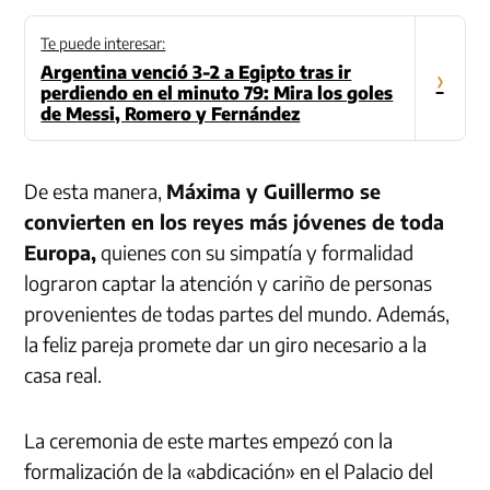
Te puede interesar:
Argentina venció 3-2 a Egipto tras ir
›
perdiendo en el minuto 79: Mira los goles
de Messi, Romero y Fernández
De esta manera,
Máxima y Guillermo se
convierten en los reyes más jóvenes de toda
Europa,
quienes con su simpatía y formalidad
lograron captar la atención y cariño de personas
provenientes de todas partes del mundo. Además,
la feliz pareja promete dar un giro necesario a la
casa real.
La ceremonia de este martes empezó con la
formalización de la «abdicación» en el Palacio del