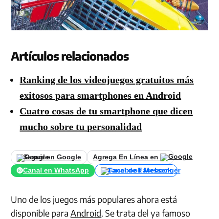
Artículos relacionados
Ranking de los videojuegos gratuitos más
exitosos para smartphones en Android
Cuatro cosas de tu smartphone que dicen
mucho sobre tu personalidad
Seguir en Google
Agrega En Línea en
Canal en WhatsApp
Canal de Facebook
Uno de los juegos más populares ahora está
disponible para
Android
. Se trata del ya famoso