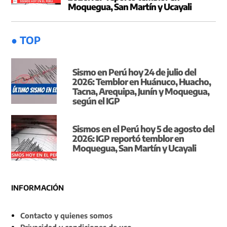
Moquegua, San Martín y Ucayali
● TOP
Sismo en Perú hoy 24 de julio del
2026: Temblor en Huánuco, Huacho,
Tacna, Arequipa, Junín y Moquegua,
según el IGP
Sismos en el Perú hoy 5 de agosto del
2026: IGP reportó temblor en
Moquegua, San Martín y Ucayali
INFORMACIÓN
Contacto y quienes somos
Privacidad y condiciones de uso