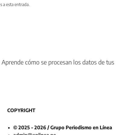
s a esta entrada.
.
Aprende cómo se procesan los datos de tus
COPYRIGHT
© 2025 - 2026 / Grupo Periodismo en Línea
admin@enlinea.pe