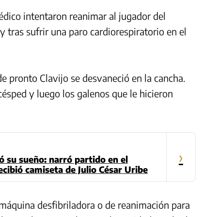
dico intentaron reanimar al jugador del
y tras sufrir una paro cardiorespiratorio en el
de pronto Clavijo se desvaneció en la cancha.
césped y luego los galenos que le hicieron
›
 su sueño: narró partido en el
ecibió camiseta de Julio César Uribe
máquina desfibriladora o de reanimación para