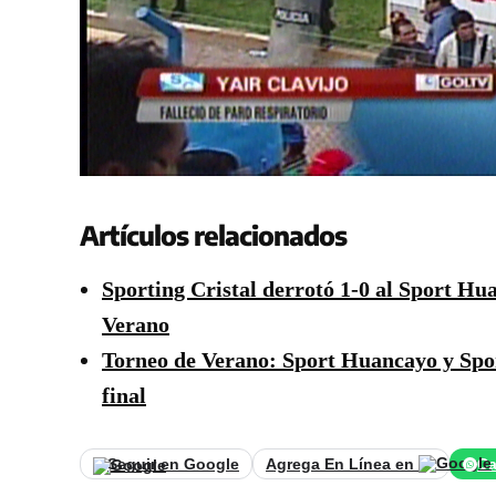
Artículos relacionados
Sporting Cristal derrotó 1-0 al Sport Hu
Verano
Torneo de Verano: Sport Huancayo y Spor
final
Seguir en Google
Agrega En Línea en
Ca