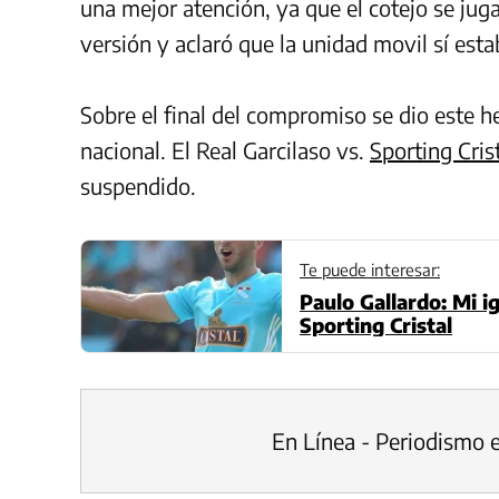
una mejor atención, ya que el cotejo se jug
versión y aclaró que la unidad movil sí est
Sobre el final del compromiso se dio este he
nacional. El Real Garcilaso vs.
Sporting Cris
suspendido.
Te puede interesar:
Paulo Gallardo: Mi ig
Sporting Cristal
En Línea - Periodismo 