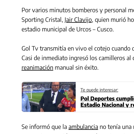
Por varios minutos bomberos y personal mé
Sporting Cristal,
Jair Clavijo
, quien murió ho
estadio municipal de Urcos – Cusco.
Gol Tv transmitía en vivo el cotejo cuando 
Casi de inmediato ingresó los camilleros al 
reanimación
manual sin éxito.
Te puede interesar:
Pol Deportes cumplió
Estadio Nacional y r
Se informó que la
ambulancia
no tenía una 