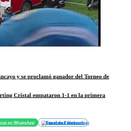
ancayo y se proclamó ganador del Torneo de
ting Cristal empataron 1-1 en la primera
nal en WhatsApp
Canal de Facebook