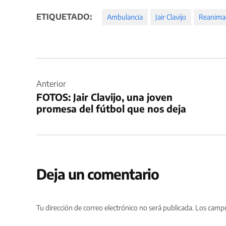
ETIQUETADO:
Ambulancia
Jair Clavijo
Reanima
Navegación
de
Anterior
FOTOS: Jair Clavijo, una joven
entradas
promesa del fútbol que nos deja
Deja un comentario
Tu dirección de correo electrónico no será publicada.
Los campo