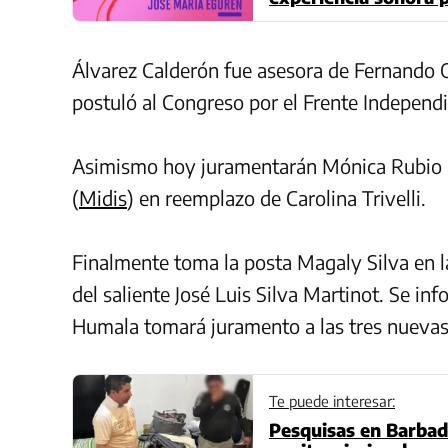
Álvarez Calderón fue asesora de Fernando Ol
postuló al Congreso por el Frente Independ
Asimismo hoy juramentarán Mónica Rubio al 
(
Midis
) en reemplazo de Carolina Trivelli.
Finalmente toma la posta Magaly Silva en l
del saliente José Luis Silva Martinot. Se in
Humala tomará juramento a las tres nuevas
Te puede interesar:
Pesquisas en Barbad