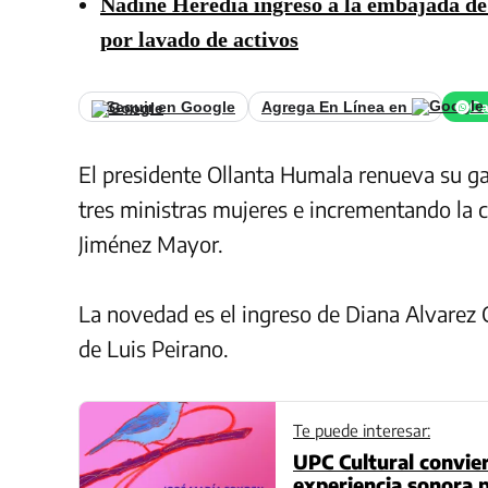
Nadine Heredia ingresó a la embajada de B
por lavado de activos
Seguir en Google
Agrega En Línea en
Ca
El presidente Ollanta Humala renueva su gab
tres ministras mujeres e incrementando la 
Jiménez Mayor.
La novedad es el ingreso de Diana Alvarez C
de Luis Peirano.
Te puede interesar:
UPC Cultural convier
experiencia sonora pa