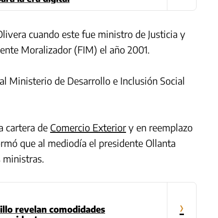
ivera cuando este fue ministro de Justicia y
iente Moralizador (FIM) el año 2001.
Ministerio de Desarrollo e Inclusión Social
a cartera de
Comercio Exterior
y en reemplazo
formó que al mediodía el presidente Ollanta
 ministras.
›
illo revelan comodidades