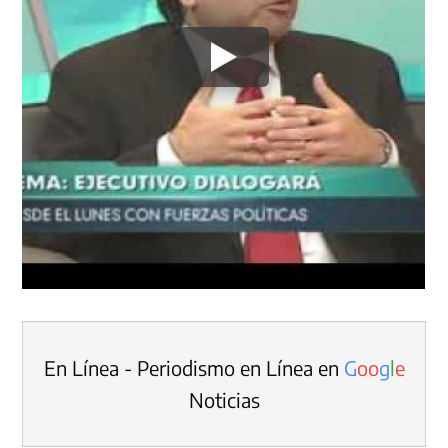
En Línea - Periodismo en Línea en
G
o
o
g
l
e
Noticias