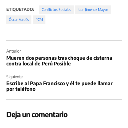
ETIQUETADO:
Conflictos Sociales
Juan Jiménez Mayor
Óscar Valdés
PCM
Navegación
de
Anterior
Mueren dos personas tras choque de cisterna
entradas
contra local de Perú Posible
Siguiente
Escribe al Papa Francisco y él te puede llamar
por teléfono
Deja un comentario