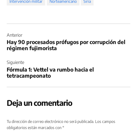
Intervención militar
Norteamericano
Siria
Navegación
de
Anterior
Hay 90 procesados prófugos por corrupción del
entradas
régimen fujimorista
Siguiente
Fórmula 1: Vettel va rumbo hacia el
tetracampeonato
Deja un comentario
Tu dirección de correo electrónico no será publicada.
Los campos
obligatorios están marcados con
*