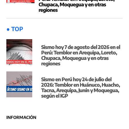
Chupaca, Moquegua y en otras
regiones
● TOP
Sismo hoy 7 de agosto del 2026 en el
Perú: Temblor en Arequipa, Loreto,
Chupaca, Moquegua y en otras
regiones
Sismo en Perú hoy 24 de julio del
2026: Temblor en Huánuco, Huacho,
Tacna, Arequipa, Junín y Moquegua,
según el IGP
INFORMACIÓN