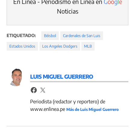
En Línea - Periodismo en Línea en
G
o
o
g
l
e
Noticias
ETIQUETADO:
Béisbol
Cardenales de San Luis
Estados Unidos
Los Angeles Dodgers
MLB
LUIS MIGUEL GUERRERO
Periodista (redactor y reportero) de
www.enlinea.pe
Más de Luis Miguel Guerrero
Navegación