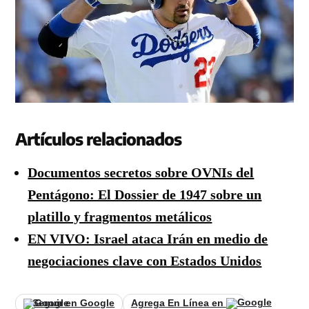
Artículos relacionados
Documentos secretos sobre OVNIs del
Pentágono: El Dossier de 1947 sobre un
platillo y fragmentos metálicos
EN VIVO: Israel ataca Irán en medio de
negociaciones clave con Estados Unidos
Seguir en Google
Agrega En Línea en