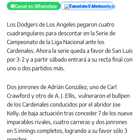
Canal en WhatsApp
Canal de Facebook
Los Dodgers de Los Angeles pegaron cuatro
cuadrangulares para descontar en la Serie de
Campeonato de la Liga Nacional ante los
Cardenales. Ahora la serie queda a favor de San Luis
por 3-2 y a partir sábado entrará a su recta final con
uno o dos partidos más.
Dos jonrones de Adrián González, uno de Carl
Crawford y otro de A. J. Ellis, vulneraron el bullpen
de los Cardenales conducidos por el abridor Joe
Kelly, de baja actuación tras conceder 7 de los nueve
imparables rivales, cuatro carreras y dos jonrones
en 5 innings completos, logrando a su favor sólo 3
ponches.