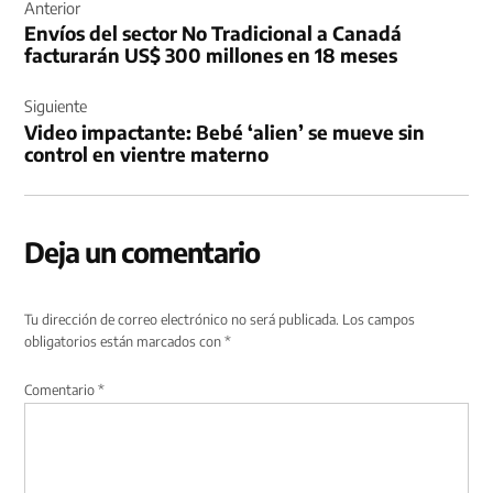
de
Anterior
Envíos del sector No Tradicional a Canadá
entradas
facturarán US$ 300 millones en 18 meses
Siguiente
Video impactante: Bebé ‘alien’ se mueve sin
control en vientre materno
Deja un comentario
Tu dirección de correo electrónico no será publicada.
Los campos
obligatorios están marcados con
*
Comentario
*