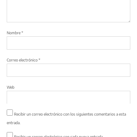
Nombre
*
Correo electrónico
*
Web
Recibir un correo electrónico con los siguientes comentarios a esta
entrada.
Recibir un correo electrónico con cada nueva entrada.