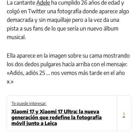
La cantante
Adele
ha cumplido 26 años de edad y
colgó en Twitter una fotografía donde aparece algo
demacrada y sin maquillaje pero a la vez da una
pista a sus fans de lo que sería un nuevo álbum
musical.
Ella aparece en la imagen sobre su cama mostrando
los dos dedos pulgares hacía arriba con el mensaje:
«Adiós, adiós 25 … nos vemos más tarde en el año
x.»
Te puede interesar:
Xiaomi 17 y Xiaomi 17 Ultra: la nueva
›
generación que redefine la fotografía
móvil junto a Leica