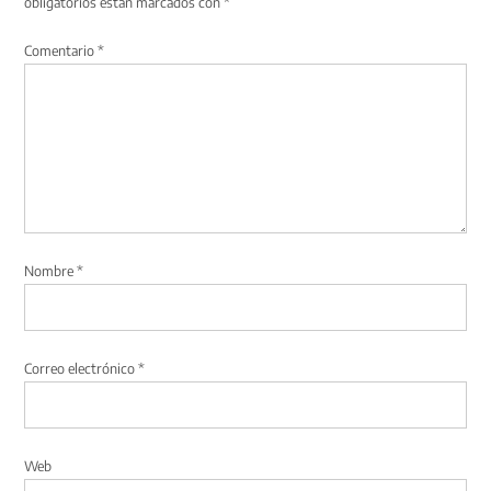
obligatorios están marcados con
*
Comentario
*
Nombre
*
Correo electrónico
*
Web