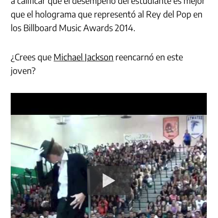
a calificar que el desempeño del estudiante es mejor
que el holograma que representó al Rey del Pop en
los Billboard Music Awards 2014.
¿Crees que
Michael Jackson
reencarnó en este
joven?