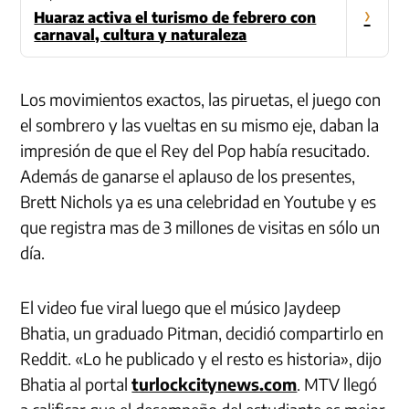
›
Huaraz activa el turismo de febrero con
carnaval, cultura y naturaleza
Los movimientos exactos, las piruetas, el juego con
el sombrero y las vueltas en su mismo eje, daban la
impresión de que el Rey del Pop había resucitado.
Además de ganarse el aplauso de los presentes,
Brett Nichols ya es una celebridad en Youtube y es
que registra mas de 3 millones de visitas en sólo un
día.
El video fue viral luego que el músico Jaydeep
Bhatia, un graduado Pitman, decidió compartirlo en
Reddit. «Lo he publicado y el resto es historia», dijo
Bhatia al portal
turlockcitynews.com
. MTV llegó