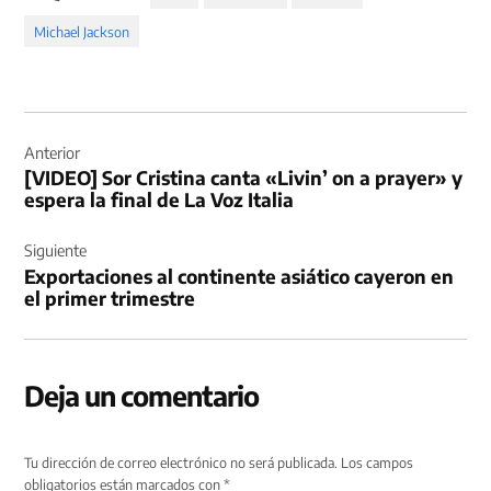
Michael Jackson
Navegación
de
Anterior
[VIDEO] Sor Cristina canta «Livin’ on a prayer» y
entradas
espera la final de La Voz Italia
Siguiente
Exportaciones al continente asiático cayeron en
el primer trimestre
Deja un comentario
Tu dirección de correo electrónico no será publicada.
Los campos
obligatorios están marcados con
*