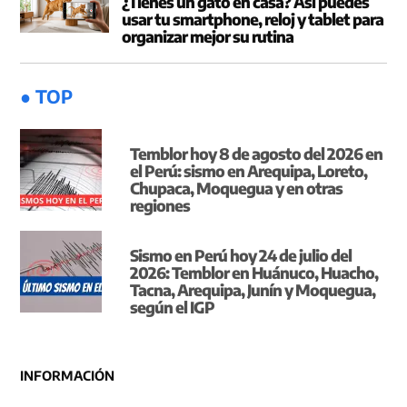
¿Tienes un gato en casa? Así puedes
usar tu smartphone, reloj y tablet para
organizar mejor su rutina
● TOP
Temblor hoy 8 de agosto del 2026 en
el Perú: sismo en Arequipa, Loreto,
Chupaca, Moquegua y en otras
regiones
Sismo en Perú hoy 24 de julio del
2026: Temblor en Huánuco, Huacho,
Tacna, Arequipa, Junín y Moquegua,
según el IGP
INFORMACIÓN