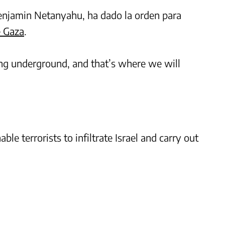
 Benjamin Netanyahu, ha dado la orden para
e Gaza
.
ng underground, and that’s where we will
ble terrorists to infiltrate Israel and carry out