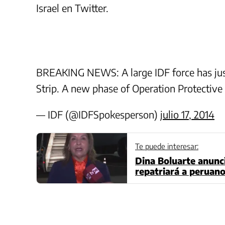
Israel en Twitter.
BREAKING NEWS: A large IDF force has just
Strip. A new phase of Operation Protective
— IDF (@IDFSpokesperson)
julio 17, 2014
Te puede interesar:
Dina Boluarte anunci
repatriará a peruano