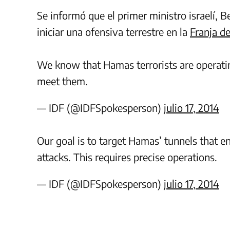
Se informó que el primer ministro israelí,
iniciar una ofensiva terrestre en la
Franja d
We know that Hamas terrorists are operati
meet them.
— IDF (@IDFSpokesperson)
julio 17, 2014
Our goal is to target Hamas’ tunnels that ena
attacks. This requires precise operations.
— IDF (@IDFSpokesperson)
julio 17, 2014