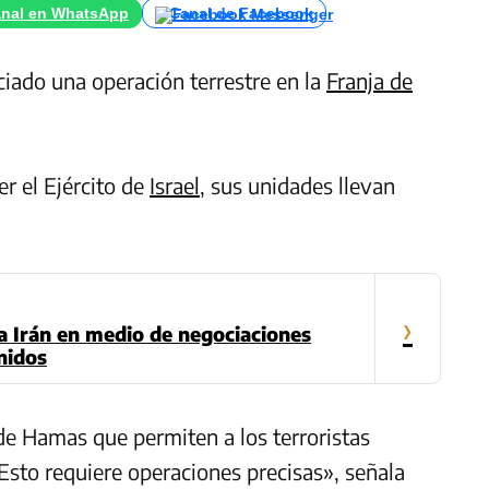
nal en WhatsApp
Canal de Facebook
ciado una operación terrestre en la
Franja de
er el Ejército de
Israel
, sus unidades llevan
›
a Irán en medio de negociaciones
nidos
de Hamas que permiten a los terroristas
Esto requiere operaciones precisas», señala