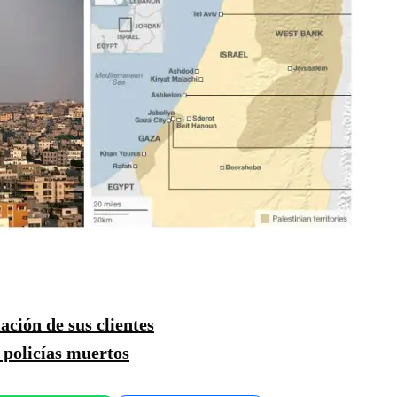
ación de sus clientes
 policías muertos