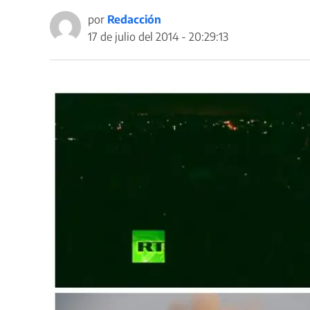
por
Redacción
17 de julio del 2014 - 20:29:13