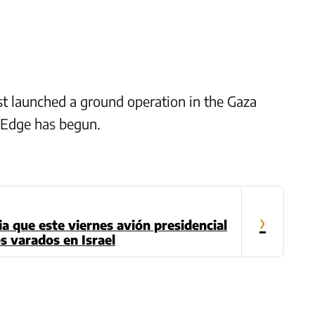
 launched a ground operation in the Gaza
 Edge has begun.
›
a que este viernes avión presidencial
s varados en Israel