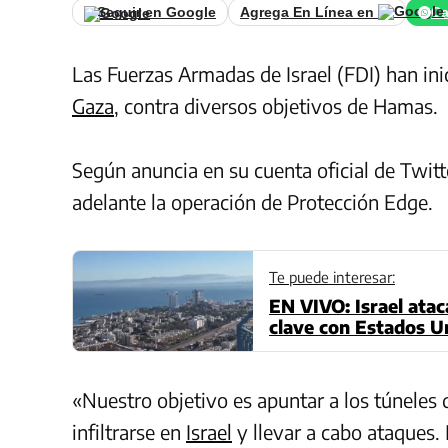
Seguir en Google
Agrega En Línea en
Ca
Las Fuerzas Armadas de Israel (FDI) han ini
Gaza
, contra diversos objetivos de Hamas.
Según anuncia en su cuenta oficial de Twitt
adelante la operación de Protección Edge.
Te puede interesar:
EN VIVO: Israel atac
clave con Estados U
«Nuestro objetivo es apuntar a los túneles 
infiltrarse en
Israel
y llevar a cabo ataques. 