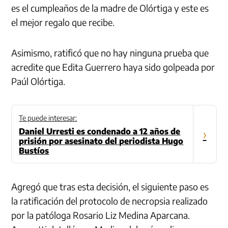
es el cumpleaños de la madre de Olórtiga y este es
el mejor regalo que recibe.
Asimismo, ratificó que no hay ninguna prueba que
acredite que Edita Guerrero haya sido golpeada por
Paúl Olórtiga.
Te puede interesar:
Daniel Urresti es condenado a 12 años de
›
prisión por asesinato del periodista Hugo
Bustíos
Agregó que tras esta decisión, el siguiente paso es
la ratificación del protocolo de necropsia realizado
por la patóloga Rosario Liz Medina Aparcana.