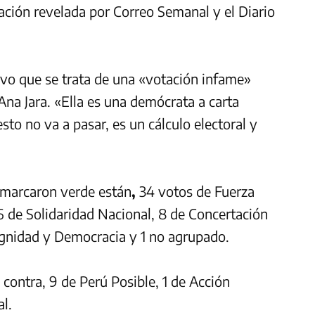
mación revelada por Correo Semanal y el Diario
uvo que se trata de una «votación infame»
na Jara. «Ella es una demócrata a carta
esto no
va a pasar, es un cálculo electoral y
 marcaron verde están
,
34 votos de Fuerza
6 de Solidaridad Nacional, 8 de Concertación
ignidad y Democracia y 1 no agrupado.
n contra, 9 de Perú Posible, 1 de Acción
l.