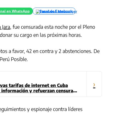
nal en WhatsApp
Canal de Facebook
 Jara
, fue censurada esta noche por el Pleno
donar su cargo en las próximas horas.
tos a favor, 42 en contra y 2
abstenciones. De
Perú Posible.
›
evas tarifas de internet en Cuba
la información y refuerzan censura
eguimientos y espionaje contra líderes