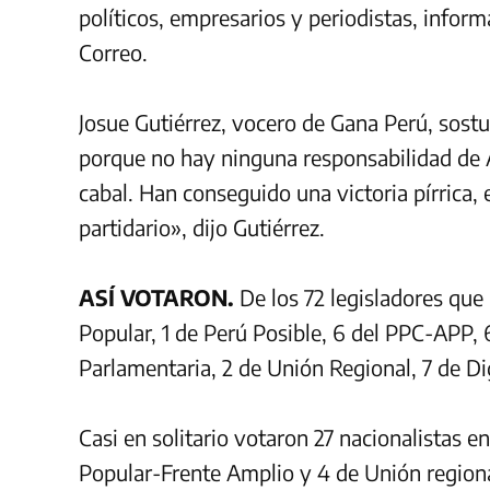
políticos, empresarios y periodistas, infor
Correo.
Josue
Gutiérr
ez, vocero de Gana Perú, sost
porque no hay ninguna responsabilidad de A
cabal.
Han conseguido una victoria pírrica, 
partidario», dijo Gutiérrez.
ASÍ VOTARON.
De los 72 legisladores que
Popular, 1 de Perú Posible, 6 del PPC-APP, 
Parlamentaria, 2 de Unión Regional, 7 de D
Casi en solitario votaron 27 nacionalistas e
Popular-Frente Amplio y 4 de Unión regiona