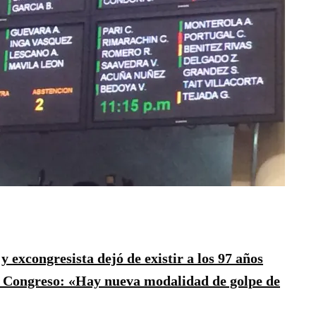
excongresista dejó de existir a los 97 años
 y Congreso: «Hay nueva modalidad de golpe de