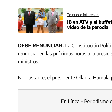
Te puede interesar:
JB en ATV y el buffe
video de la parodía
DEBE RENUNCIAR.
La Constitución Polít
renunciar en las próximas horas a la preside
ministros.
No obstante, el presidente Ollanta Humala p
En Línea - Periodismo 