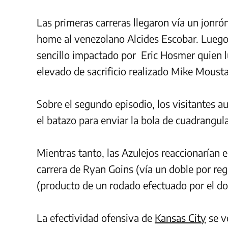
Las primeras carreras llegaron vía un jonr
home al venezolano Alcides Escobar. Luego, 
sencillo impactado por Eric Hosmer quien l
elevado de sacrificio realizado Mike Moust
Sobre el segundo episodio, los visitantes 
el batazo para enviar la bola de cuadrangula
Mientras tanto, las Azulejos reaccionarían e
carrera de Ryan Goins (vía un doble por r
(producto de un rodado efectuado por el d
La efectividad ofensiva de
Kansas City
se v