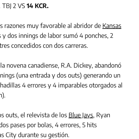
. TBJ 2 VS
14 KCR.
as razones muy favorable al abridor de
Kansas
s y dos innings de labor sumó 4 ponches, 2
 tres concedidos con dos carreras.
e la novena canadiense, R.A. Dickey, abandonó
nnings (una entrada y dos outs) generando un
hadillas 4 errores y 4 imparables otorgados al
n).
s outs, el relevista de los
Blue Jays
, Ryan
 pases por bolas, 4 errores, 5 hits
s City durante su gestión.