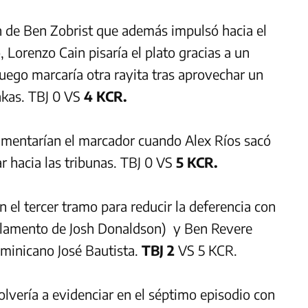
ón de Ben Zobrist que además impulsó hacia el
Lorenzo Cain pisaría el plato gracias a un
uego marcaría otra rayita tras aprovechar un
akas. TBJ 0 VS
4 KCR.
aumentarían el marcador cuando Alex Ríos sacó
r hacia las tribunas. TBJ 0 VS
5 KCR.
n el tercer tramo para reducir la deferencia con
eglamento de Josh Donaldson) y Ben Revere
ominicano José Bautista.
TBJ 2
VS 5 KCR.
olvería a evidenciar en el séptimo episodio con