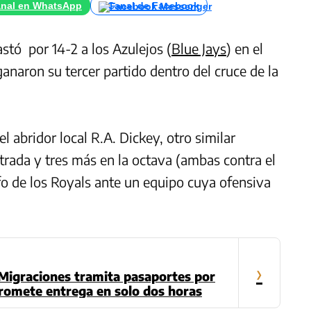
nal en WhatsApp
Canal de Facebook
stó por 14-2 a los Azulejos (
Blue Jays
) en el
anaron su tercer partido dentro del cruce de la
el abridor local R.A. Dickey, otro similar
rada y tres más en la octava (ambas contra el
fo de los Royals ante un equipo cuya ofensiva
›
 Migraciones tramita pasaportes por
promete entrega en solo dos horas