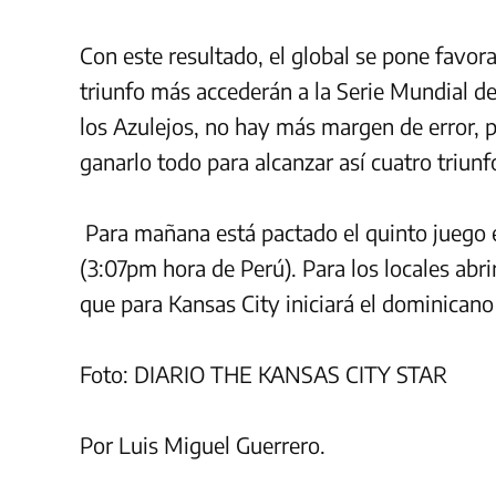
Con este resultado, el global se pone favora
triunfo más accederán a la Serie Mundial d
los Azulejos, no hay más margen de error, p
ganarlo todo para alcanzar así cuatro triunf
Para mañana está pactado el quinto juego 
(3:07pm hora de Perú). Para los locales abr
que para Kansas City iniciará el dominican
Foto: DIARIO THE KANSAS CITY STAR
Por Luis Miguel Guerrero.