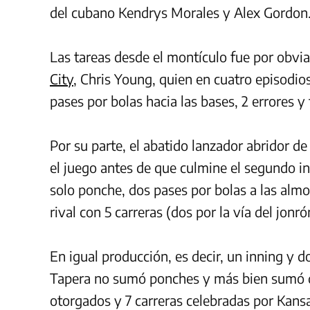
del cubano Kendrys Morales y Alex Gordon
Las tareas desde el montículo fue por obvi
City
, Chris Young, quien en cuatro episodio
pases por bolas hacia las bases, 2 errores y
Por su parte, el abatido lanzador abridor d
el juego antes de que culmine el segundo i
solo ponche, dos pases por bolas a las almo
rival con 5 carreras (dos por la vía del jonró
En igual producción, es decir, un inning y do
Tapera no sumó ponches y más bien sumó dos
otorgados y 7 carreras celebradas por Kansa