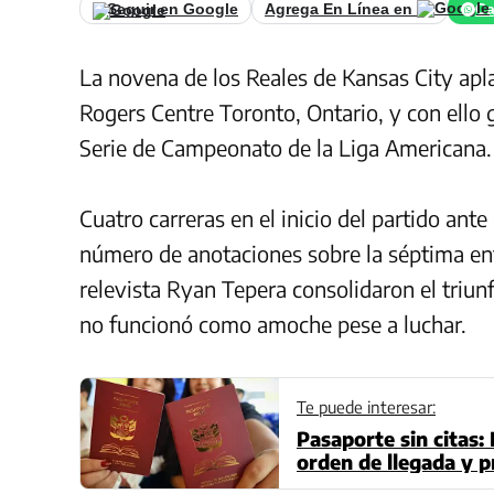
Seguir en Google
Agrega En Línea en
Ca
La novena de los Reales de Kansas City apla
Rogers Centre Toronto, Ontario, y con ello g
Serie de Campeonato de la Liga Americana.
Cuatro carreras en el inicio del partido ante 
número de anotaciones sobre la séptima ent
relevista Ryan Tepera consolidaron el triun
no funcionó como amoche pese a luchar.
Te puede interesar:
Pasaporte sin citas:
orden de llegada y 