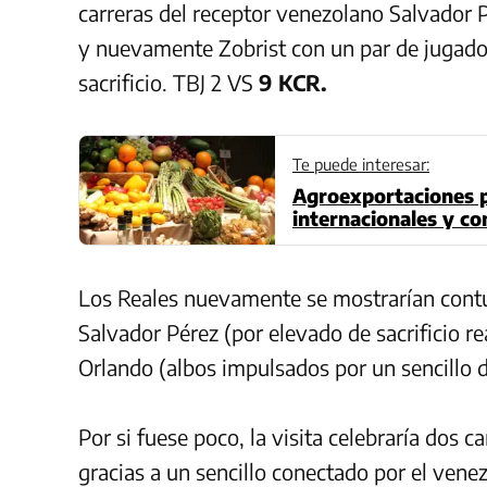
carreras del receptor venezolano Salvador P
y nuevamente Zobrist con un par de jugados
sacrificio. TBJ 2 VS
9 KCR.
Te puede interesar:
Agroexportaciones 
internacionales y co
Los Reales nuevamente se mostrarían contu
Salvador Pérez (por elevado de sacrificio r
Orlando (albos impulsados por un sencillo 
Por si fuese poco, la visita celebraría dos c
gracias a un sencillo conectado por el venez