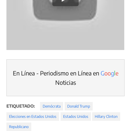
En Línea - Periodismo en Línea en
G
o
o
g
l
e
Noticias
ETIQUETADO:
Demócrata
Donald Trump
Elecciones en Estados Unidos
Estados Unidos
Hillary Clinton
Republicano