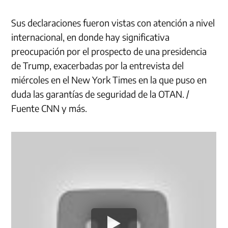
Sus declaraciones fueron vistas con atención a nivel
internacional, en donde hay significativa
preocupación por el prospecto de una presidencia
de Trump, exacerbadas por la entrevista del
miércoles en el New York Times en la que puso en
duda las garantías de seguridad de la OTAN. /
Fuente CNN y más.