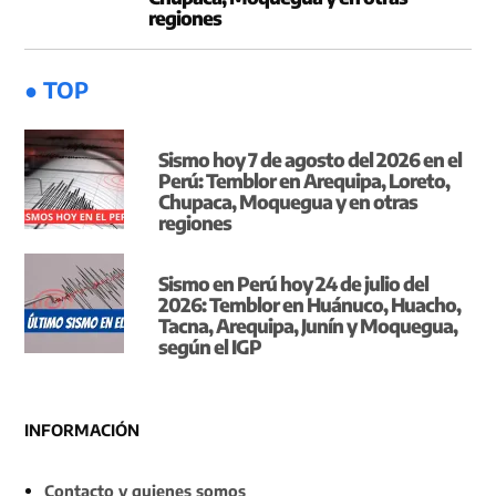
regiones
● TOP
Sismo hoy 7 de agosto del 2026 en el
Perú: Temblor en Arequipa, Loreto,
Chupaca, Moquegua y en otras
regiones
Sismo en Perú hoy 24 de julio del
2026: Temblor en Huánuco, Huacho,
Tacna, Arequipa, Junín y Moquegua,
según el IGP
INFORMACIÓN
Contacto y quienes somos