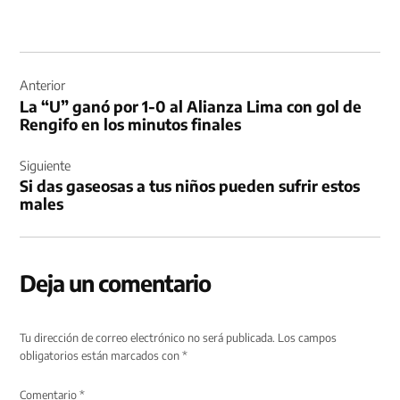
Navegación
de
Anterior
La “U” ganó por 1-0 al Alianza Lima con gol de
entradas
Rengifo en los minutos finales
Siguiente
Si das gaseosas a tus niños pueden sufrir estos
males
Deja un comentario
Tu dirección de correo electrónico no será publicada.
Los campos
obligatorios están marcados con
*
Comentario
*