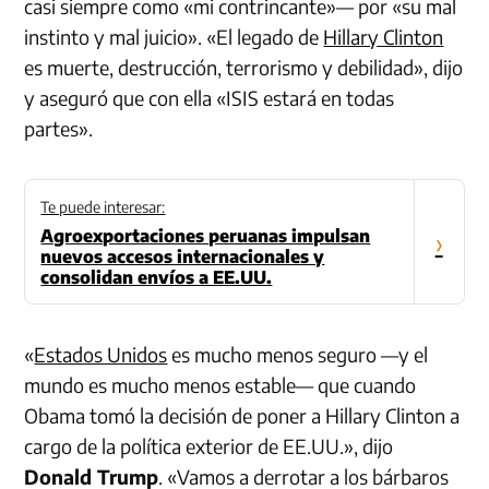
casi siempre como «mi contrincante»— por «su mal
instinto y mal juicio». «El legado de
Hillary Clinton
es muerte, destrucción, terrorismo y debilidad», dijo
y aseguró que con ella «ISIS estará en todas
partes».
Te puede interesar:
Agroexportaciones peruanas impulsan
›
nuevos accesos internacionales y
consolidan envíos a EE.UU.
«
Estados Unidos
es mucho menos seguro —y el
mundo es mucho menos estable— que cuando
Obama tomó la decisión de poner a Hillary Clinton a
cargo de la política exterior de EE.UU.», dijo
Donald Trump
. «Vamos a derrotar a los bárbaros