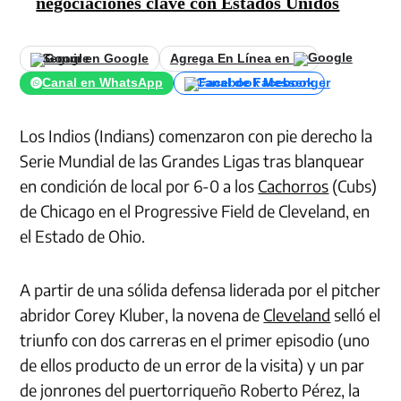
negociaciones clave con Estados Unidos
Seguir en Google
Agrega En Línea en
Canal en WhatsApp
Canal de Facebook
Los Indios (Indians) comenzaron con pie derecho la
Serie Mundial de las Grandes Ligas tras blanquear
en condición de local por 6-0 a los
Cachorros
(Cubs)
de Chicago en el Progressive Field de Cleveland, en
el Estado de Ohio.
A partir de una sólida defensa liderada por el pitcher
abridor Corey Kluber, la novena de
Cleveland
selló el
triunfo con dos carreras en el primer episodio (uno
de ellos producto de un error de la visita) y un par
de jonrones del puertorriqueño Roberto Pérez, la