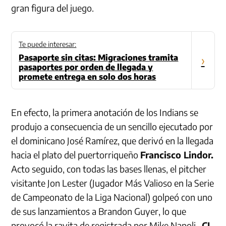
gran figura del juego.
Te puede interesar:
Pasaporte sin citas: Migraciones tramita
›
pasaportes por orden de llegada y
promete entrega en solo dos horas
En efecto, la primera anotación de los Indians se
produjo a consecuencia de un sencillo ejecutado por
el dominicano José Ramírez, que derivó en la llegada
hacia el plato del puertorriqueño
Francisco Lindor.
Acto seguido, con todas las bases llenas, el pitcher
visitante Jon Lester (Jugador Más Valioso en la Serie
de Campeonato de la Liga Nacional) golpeó con uno
de sus lanzamientos a Brandon Guyer, lo que
provocó la rayita de registrada por Mike Napoli.
CI