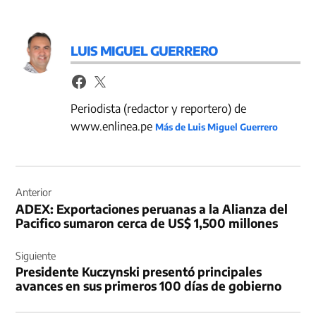
LUIS MIGUEL GUERRERO
Periodista (redactor y reportero) de
www.enlinea.pe
Más de Luis Miguel Guerrero
Navegación
de
Anterior
ADEX: Exportaciones peruanas a la Alianza del
entradas
Pacifico sumaron cerca de US$ 1,500 millones
Siguiente
Presidente Kuczynski presentó principales
avances en sus primeros 100 días de gobierno