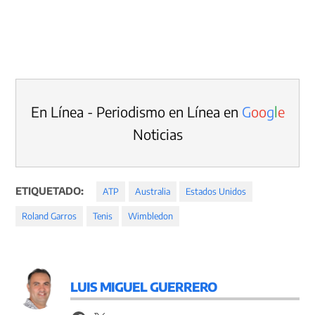
En Línea - Periodismo en Línea en
G
o
o
g
l
e
Noticias
ETIQUETADO:
ATP
Australia
Estados Unidos
Roland Garros
Tenis
Wimbledon
LUIS MIGUEL GUERRERO