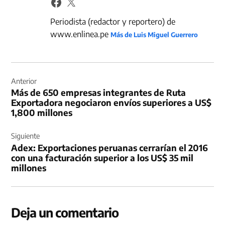
Periodista (redactor y reportero) de
www.enlinea.pe
Más de Luis Miguel Guerrero
Navegación
de
Anterior
Más de 650 empresas integrantes de Ruta
entradas
Exportadora negociaron envíos superiores a US$
1,800 millones
Siguiente
Adex: Exportaciones peruanas cerrarían el 2016
con una facturación superior a los US$ 35 mil
millones
Deja un comentario