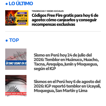
● LO ÚLTIMO
TENDENCIAS Y REDES SOCIALES
Códigos Free Fire gratis para hoy 6 de
agosto: cómo canjearlos y conseguir
recompensas exclusivas
● TOP
Sismo en Perú hoy 24 de julio del
2026: Temblor en Huánuco, Huacho,
Tacna, Arequipa, Junín y Moquegua,
según el IGP
Sismos en el Perú hoy 6 de agosto del
2026: IGP reportó temblor en Ucayali,
Moquegua, San Martín y Lima