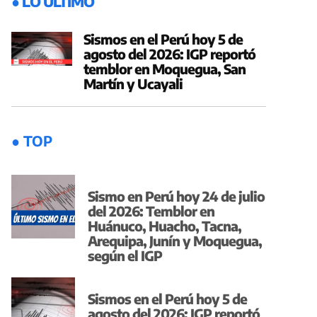
● LO ÚLTIMO
Sismos en el Perú hoy 5 de
agosto del 2026: IGP reportó
temblor en Moquegua, San
Martín y Ucayali
● TOP
Sismo en Perú hoy 24 de julio
del 2026: Temblor en
Huánuco, Huacho, Tacna,
Arequipa, Junín y Moquegua,
según el IGP
Sismos en el Perú hoy 5 de
agosto del 2026: IGP reportó