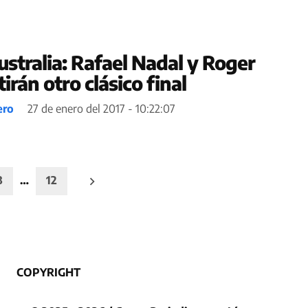
ustralia: Rafael Nadal y Roger
irán otro clásico final
ero
27 de enero del 2017 - 10:22:07
3
…
12
COPYRIGHT