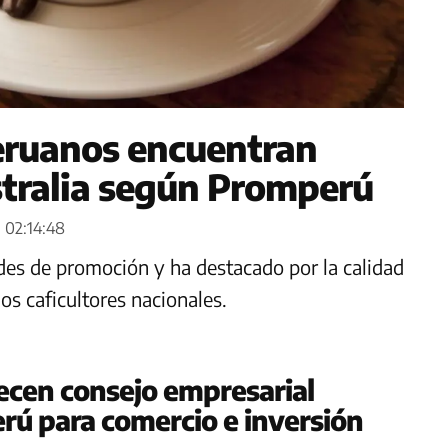
peruanos encuentran
tralia según Promperú
 02:14:48
ades de promoción y ha destacado por la calidad
los caficultores nacionales.
ecen consejo empresarial
erú para comercio e inversión