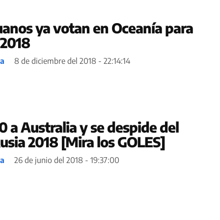
uanos ya votan en Oceanía para
 2018
ea
8 de diciembre del 2018 - 22:14:14
 a Australia y se despide del
usia 2018 [Mira los GOLES]
ea
26 de junio del 2018 - 19:37:00