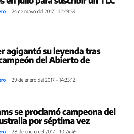
 en julio para suscribir un TLC
ero
24 de mayo del 2017 - 12:49:59
r agigantó su leyenda tras
campeón del Abierto de
ero
29 de enero del 2017 - 14:23:12
ams se proclamó campeona del
ustralia por séptima vez
ero
28 de enero del 2017 - 10:24:49