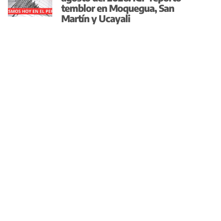
temblor en Moquegua, San
Martín y Ucayali