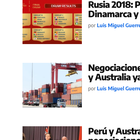
Rusia 2018: P
Dinamarca y 
por
Luis Miguel Guerr
Negociacione
y Australia 
por
Luis Miguel Guerr
Perú y Austra