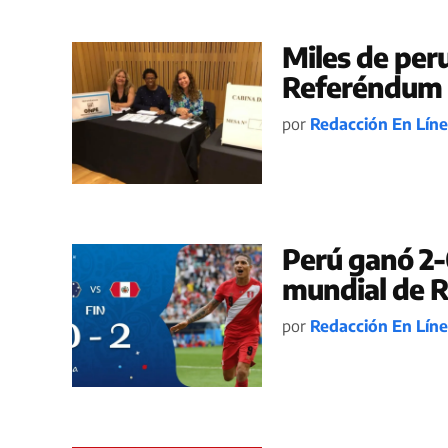
Miles de per
Referéndum
por
Redacción En Lín
Perú ganó 2-0
mundial de R
por
Redacción En Lín