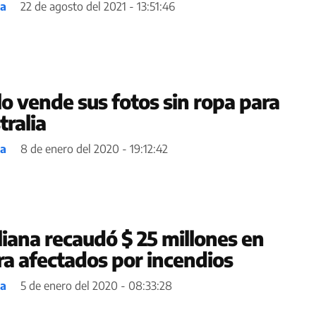
ea
22 de agosto del 2021 - 13:51:46
 vende sus fotos sin ropa para
tralia
ea
8 de enero del 2020 - 19:12:42
liana recaudó $ 25 millones en
a afectados por incendios
ea
5 de enero del 2020 - 08:33:28