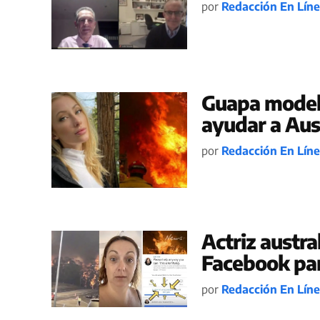
por
Redacción En Lín
Guapa modelo
ayudar a Aus
por
Redacción En Lín
Actriz austra
Facebook par
por
Redacción En Lín