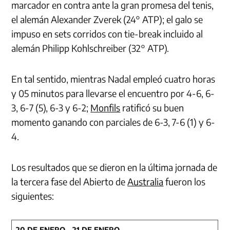
marcador en contra ante la gran promesa del tenis,
el alemán Alexander Zverek (24° ATP); el galo se
impuso en sets corridos con tie-break incluido al
alemán Philipp Kohlschreiber (32° ATP).
En tal sentido, mientras Nadal empleó cuatro horas
y 05 minutos para llevarse el encuentro por 4-6, 6-
3, 6-7 (5), 6-3 y 6-2;
Monfils
ratificó su buen
momento ganando con parciales de 6-3, 7-6 (1) y 6-
4.
Los resultados que se dieron en la última jornada de
la tercera fase del Abierto de
Australia
fueron los
siguientes:
20 DE ENERO – 21 DE ENERO