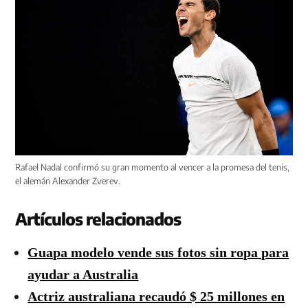
Rafael Nadal confirmó su gran momento al vencer a la promesa del tenis,
el alemán Alexander Zverev.
Artículos relacionados
Guapa modelo vende sus fotos sin ropa para
ayudar a Australia
Actriz australiana recaudó $ 25 millones en