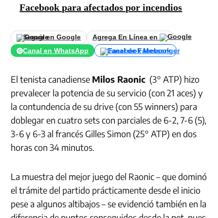
Facebook para afectados por incendios
Seguir en Google
Agrega En Línea en
Canal en WhatsApp
Canal de Facebook
El tenista canadiense
Milos Raonic
(3° ATP) hizo
prevalecer la potencia de su servicio (con 21 aces) y
la contundencia de su drive (con 55 winners) para
doblegar en cuatro sets con parciales de 6-2, 7-6 (5),
3-6 y 6-3 al francés Gilles Simon (25° ATP) en dos
horas con 34 minutos.
La muestra del mejor juego del Raonic – que dominó
el trámite del partido prácticamente desde el inicio
pese a algunos altibajos – se evidenció también en la
diferencia de puntos conseguidos desde la net, pues