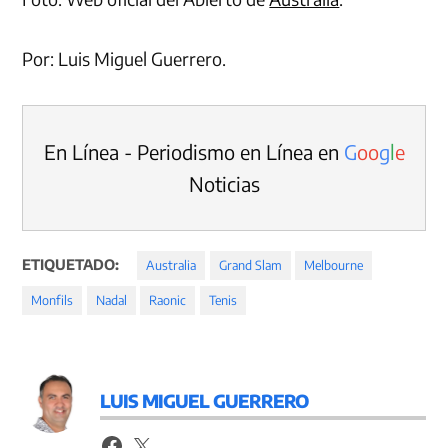
Por: Luis Miguel Guerrero.
En Línea - Periodismo en Línea en
G
o
o
g
l
e
Noticias
ETIQUETADO:
Australia
Grand Slam
Melbourne
Monfils
Nadal
Raonic
Tenis
LUIS MIGUEL GUERRERO