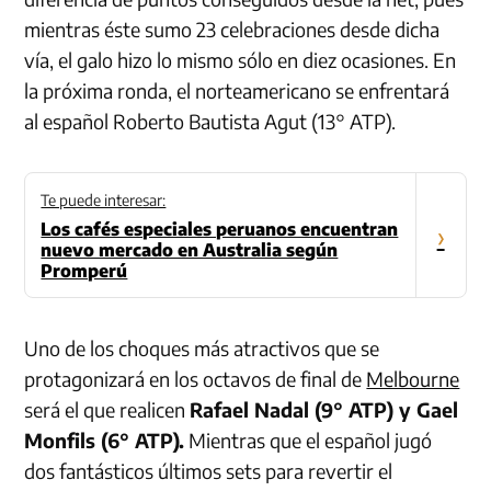
mientras éste sumo 23 celebraciones desde dicha
vía, el galo hizo lo mismo sólo en diez ocasiones. En
la próxima ronda, el norteamericano se enfrentará
al español Roberto Bautista Agut (13° ATP).
Te puede interesar:
Los cafés especiales peruanos encuentran
›
nuevo mercado en Australia según
Promperú
Uno de los choques más atractivos que se
protagonizará en los octavos de final de
Melbourne
será el que realicen
Rafael Nadal (9° ATP) y Gael
Monfils (6° ATP).
Mientras que el español jugó
dos fantásticos últimos sets para revertir el