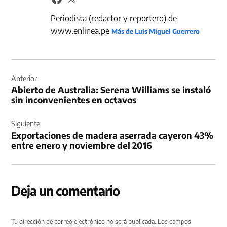
Periodista (redactor y reportero) de
www.enlinea.pe
Más de Luis Miguel Guerrero
Navegación
de
Anterior
Abierto de Australia: Serena Williams se instaló
entradas
sin inconvenientes en octavos
Siguiente
Exportaciones de madera aserrada cayeron 43%
entre enero y noviembre del 2016
Deja un comentario
Tu dirección de correo electrónico no será publicada.
Los campos