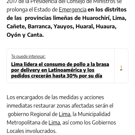
2017 de la Presidencia del Consejo de Ministros se
prolonga el Estado de
Emergencia
en los distritos
de las provincias limeñas de Huarochirí, Lima,
Cañete, Barranca, Yauyos, Huaral, Huaura,
Oyón y Canta.
Te puede interesar:
Lima lidera el consumo de pollo a la brasa
›
por delivery en Latinoamérica y los
pedidos crecerán hasta 30% por su día
Los encargados de las medidas y acciones
inmediatas restaurar zonas afectadas serán el
gobierno Regional de
Lima
, la Municipalidad
Metropolitana de
Lima
, así como los Gobiernos
Locales involucrados.