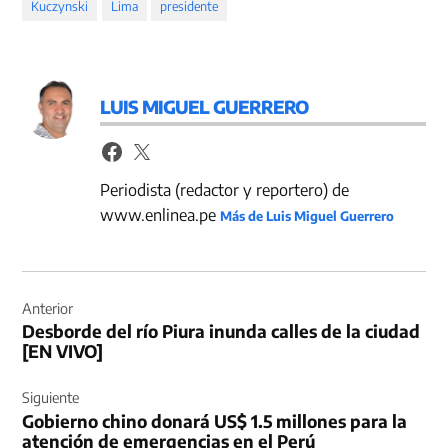
Kuczynski
Lima
presidente
LUIS MIGUEL GUERRERO
Periodista (redactor y reportero) de
www.enlinea.pe
Más de Luis Miguel Guerrero
Navegación
de
Anterior
Desborde del río Piura inunda calles de la ciudad
entradas
[EN VIVO]
Siguiente
Gobierno chino donará US$ 1.5 millones para la
atención de emergencias en el Perú