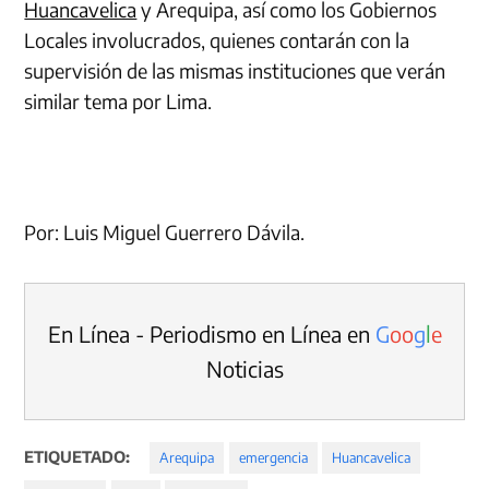
Huancavelica
y Arequipa, así como los Gobiernos
Locales involucrados, quienes contarán con la
supervisión de las mismas instituciones que verán
similar tema por Lima.
Por: Luis Miguel Guerrero Dávila.
En Línea - Periodismo en Línea en
G
o
o
g
l
e
Noticias
ETIQUETADO:
Arequipa
emergencia
Huancavelica