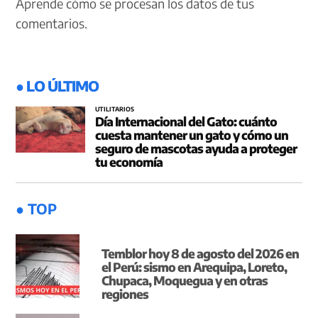
Aprende cómo se procesan los datos de tus
comentarios.
● LO ÚLTIMO
UTILITARIOS
Día Internacional del Gato: cuánto
cuesta mantener un gato y cómo un
seguro de mascotas ayuda a proteger
tu economía
● TOP
Temblor hoy 8 de agosto del 2026 en
el Perú: sismo en Arequipa, Loreto,
Chupaca, Moquegua y en otras
regiones