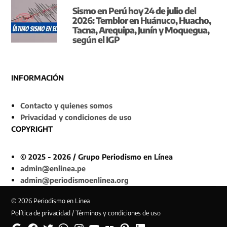
Sismo en Perú hoy 24 de julio del
2026: Temblor en Huánuco, Huacho,
Tacna, Arequipa, Junín y Moquegua,
según el IGP
INFORMACIÓN
Contacto y quienes somos
Privacidad y condiciones de uso
COPYRIGHT
© 2025 - 2026 / Grupo Periodismo en Línea
admin@enlinea.pe
admin@periodismoenlinea.org
© 2026 Periodismo en Línea
Política de privacidad / Términos y condiciones de uso